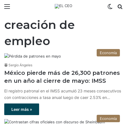
Menú
Switch
B
creación de
empleo
Economía
Sergio Ángeles
México pierde más de 26,300 patrones
en un año al cierre de mayo: IMSS
El registro patronal en el IMSS acumuló 23 meses consecutivos
con contracciones a tasa anual luego de caer 2.53% en…
Leer más »
Economía