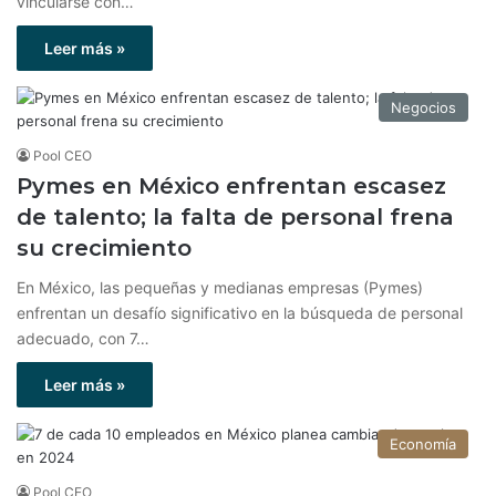
vincularse con…
Leer más »
Negocios
Pool CEO
Pymes en México enfrentan escasez
de talento; la falta de personal frena
su crecimiento
En México, las pequeñas y medianas empresas (Pymes)
enfrentan un desafío significativo en la búsqueda de personal
adecuado, con 7…
Leer más »
Economía
Pool CEO