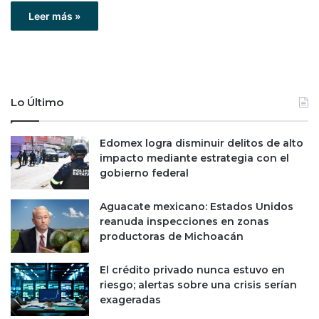
Leer más »
Lo Último
Edomex logra disminuir delitos de alto
impacto mediante estrategia con el
gobierno federal
Aguacate mexicano: Estados Unidos
reanuda inspecciones en zonas
productoras de Michoacán
El crédito privado nunca estuvo en
riesgo; alertas sobre una crisis serían
exageradas