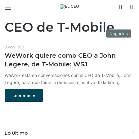
Menú
Switch
B
CEO de T-Mobile
Negocios
Pool CEO
WeWork quiere como CEO a John
Legere, de T-Mobile: WSJ
WeWork está en conversaciones con el CEO de T-Mobile, John
Legere, para que tome la dirección ejecutiva de la firma,…
Leer más »
Lo Último