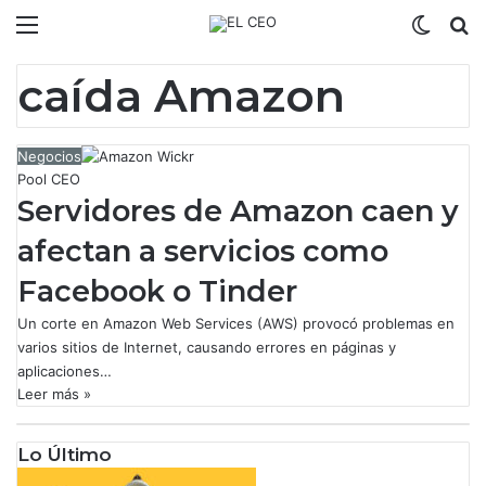
Menú
Switch
B
caída Amazon
Negocios
Pool CEO
Servidores de Amazon caen y
afectan a servicios como
Facebook o Tinder
Un corte en Amazon Web Services (AWS) provocó problemas en
varios sitios de Internet, causando errores en páginas y
aplicaciones…
Leer más »
Lo Último