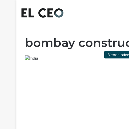
bombay construc
Bienes raíc