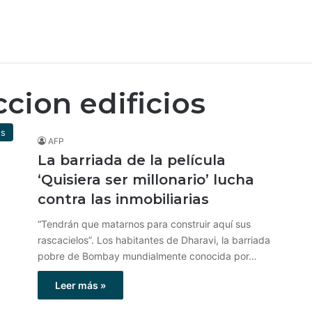
cion edificios
es
AFP
La barriada de la película
‘Quisiera ser millonario’ lucha
contra las inmobiliarias
“Tendrán que matarnos para construir aquí sus
rascacielos”. Los habitantes de Dharavi, la barriada
pobre de Bombay mundialmente conocida por…
Leer más »