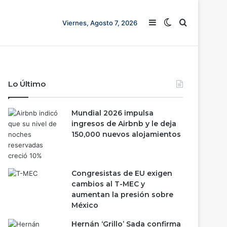
Barra lateral
Switch skin
Buscar
Viernes, Agosto 7, 2026
Lo Último
Mundial 2026 impulsa
ingresos de Airbnb y le deja
150,000 nuevos alojamientos
Congresistas de EU exigen
cambios al T-MEC y
aumentan la presión sobre
México
Hernán ‘Grillo’ Sada confirma