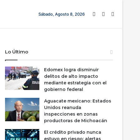
Barra lateral
Switch skin
Buscar
Sábado, Agosto 8, 2026
Lo Último
Edomex logra disminuir
delitos de alto impacto
mediante estrategia con el
gobierno federal
Aguacate mexicano: Estados
Unidos reanuda
inspecciones en zonas
productoras de Michoacán
El crédito privado nunca
estuvo en riesgo; alertas