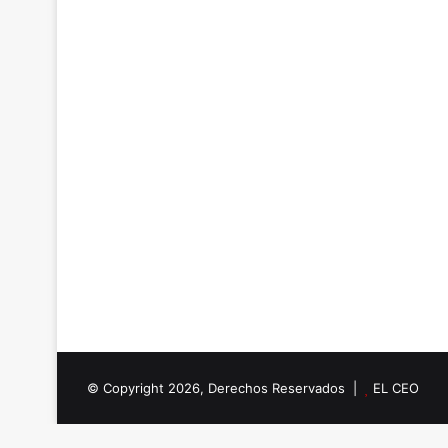
© Copyright 2026, Derechos Reservados |
EL CEO