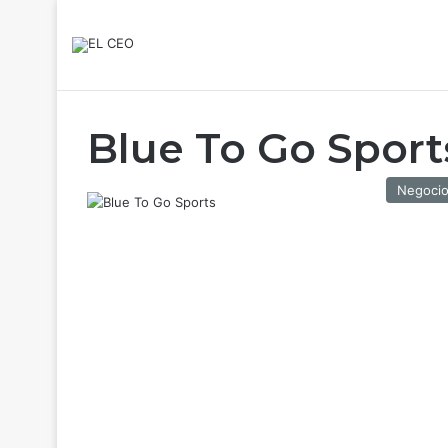
Blue To Go Sport
Negoci