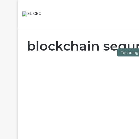
blockchain segu
Tecnolog