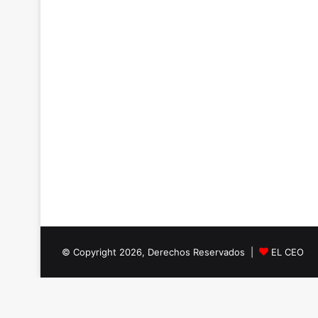
© Copyright 2026, Derechos Reservados |
EL CEO