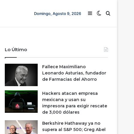
Barra lateral
Switch skin
Buscar
Domingo, Agosto 9, 2026
Lo Último
Fallece Maximiliano
Leonardo Asturias, fundador
de Farmacias del Ahorro
Hackers atacan empresa
mexicana y usan su
impresora para exigir rescate
de 3,000 dólares
Berkshire Hathaway ya no
supera al S&P 500; Greg Abel