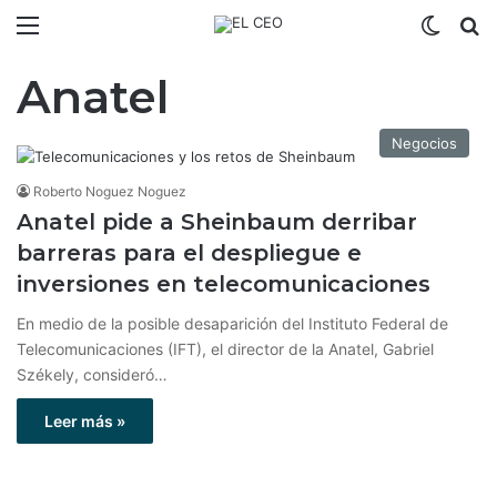
Menú
Switch
B
Anatel
Negocios
Roberto Noguez Noguez
Anatel pide a Sheinbaum derribar
barreras para el despliegue e
inversiones en telecomunicaciones
En medio de la posible desaparición del Instituto Federal de
Telecomunicaciones (IFT), el director de la Anatel, Gabriel
Székely, consideró…
Leer más »