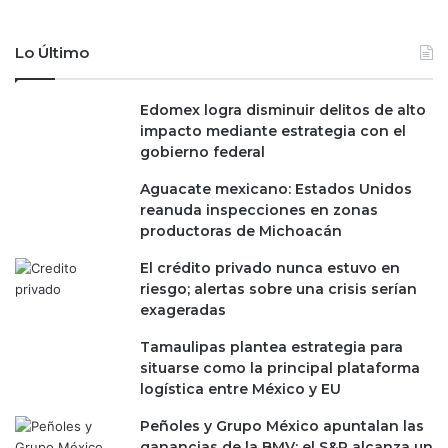
Lo Último
Edomex logra disminuir delitos de alto
impacto mediante estrategia con el
gobierno federal
Aguacate mexicano: Estados Unidos
reanuda inspecciones en zonas
productoras de Michoacán
El crédito privado nunca estuvo en
riesgo; alertas sobre una crisis serían
exageradas
Tamaulipas plantea estrategia para
situarse como la principal plataforma
logística entre México y EU
Peñoles y Grupo México apuntalan las
ganancias de la BMV; el S&P alcanza un