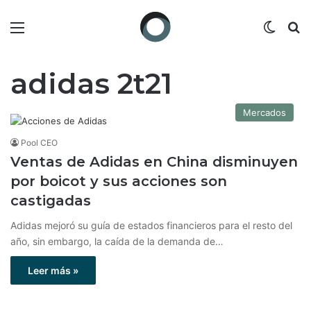
Menú
Switch
B
adidas 2t21
Mercados
Pool CEO
Ventas de Adidas en China disminuyen
por boicot y sus acciones son
castigadas
Adidas mejoró su guía de estados financieros para el resto del
año, sin embargo, la caída de la demanda de…
Leer más »