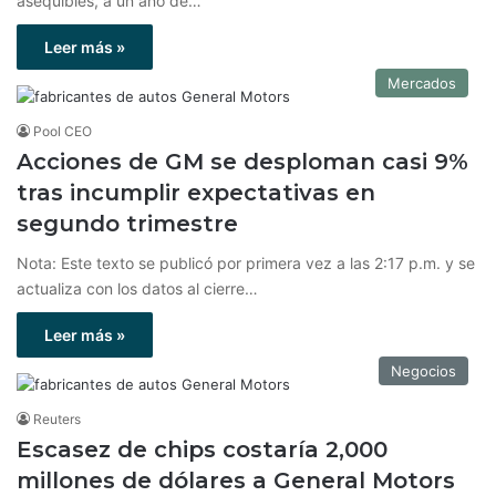
asequibles, a un año de…
Leer más »
Mercados
Pool CEO
Acciones de GM se desploman casi 9%
tras incumplir expectativas en
segundo trimestre
Nota: Este texto se publicó por primera vez a las 2:17 p.m. y se
actualiza con los datos al cierre…
Leer más »
Negocios
Reuters
Escasez de chips costaría 2,000
millones de dólares a General Motors