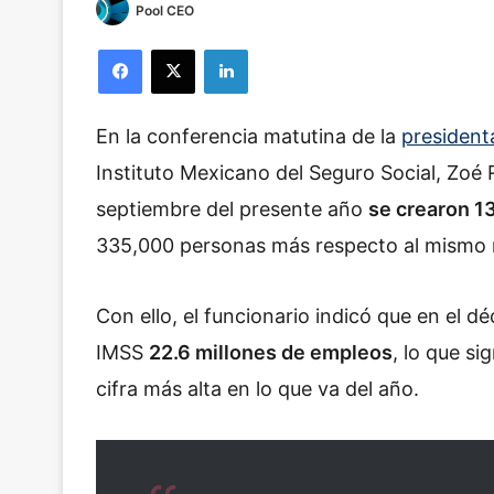
Pool CEO
Facebook
X
LinkedIn
En la conferencia matutina de la
president
Instituto Mexicano del Seguro Social, Zoé 
septiembre del presente año
se crearon 1
335,000 personas más respecto al mismo
Con ello, el funcionario indicó que en el 
IMSS
22.6 millones de empleos
, lo que s
cifra más alta en lo que va del año.