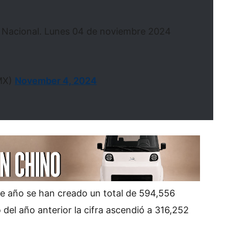
 Nacional. Lunes 04 de noviembre 2024
MX)
November 4, 2024
te año se han creado un total de 594,556
del año anterior la cifra ascendió a 316,252