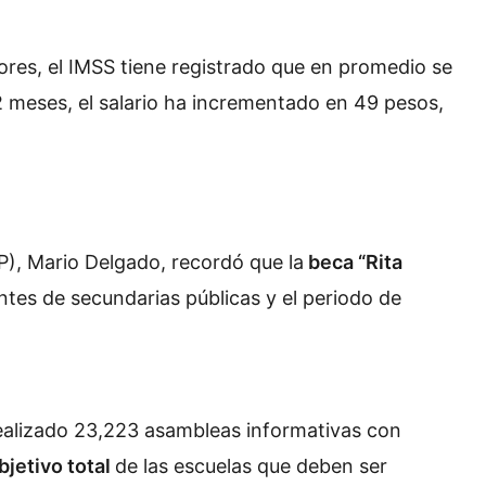
ores, el IMSS tiene registrado que en promedio se
12 meses, el salario ha incrementado en 49 pesos,
EP), Mario Delgado, recordó que la
beca “Rita
ntes de secundarias públicas y el periodo de
realizado 23,223 asambleas informativas con
bjetivo total
de las escuelas que deben ser