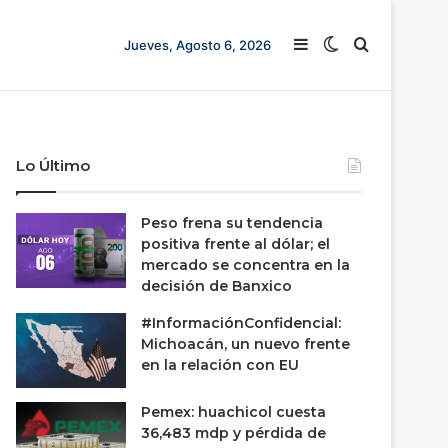
Barra lateral
Switch skin
Buscar
Jueves, Agosto 6, 2026
Lo Último
Peso frena su tendencia
positiva frente al dólar; el
mercado se concentra en la
decisión de Banxico
#InformaciónConfidencial:
Michoacán, un nuevo frente
en la relación con EU
Pemex: huachicol cuesta
36,483 mdp y pérdida de