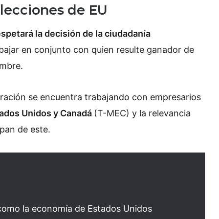
elecciones de EU
espetará la decisión de la ciudadanía
bajar en conjunto con quien resulte ganador de
iembre.
tración se encuentra trabajando con empresarios
stados Unidos y Canadá
(T-MEC) y la relevancia
ipan de este.
como la economía de Estados Unidos