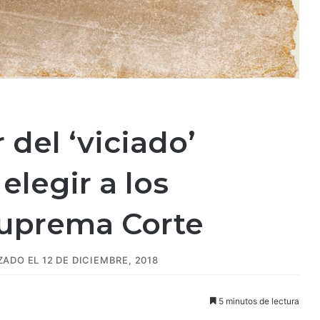
 del ‘viciado’
legir a los
Suprema Corte
ADO EL 12 DE DICIEMBRE, 2018
5 minutos de lectura