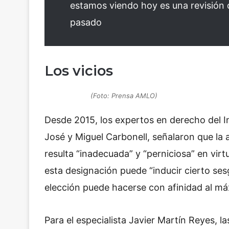
estamos viendo hoy es una revisión 
pasado
Los vicios
(Foto: Prensa AMLO)
Desde 2015, los expertos en derecho del I
José y Miguel Carbonell, señalaron que la 
resulta “inadecuada” y “perniciosa” en virt
esta designación puede “inducir cierto ses
elección puede hacerse con afinidad al m
Para el especialista Javier Martín Reyes, l