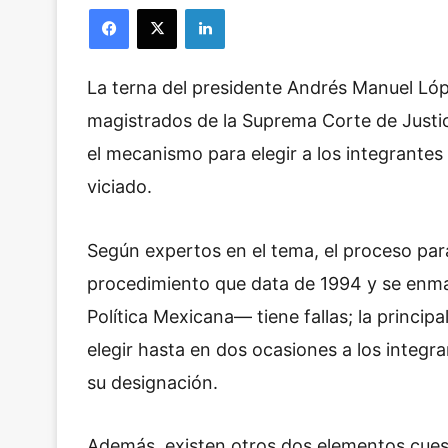
Facebook
X
LinkedIn
La terna del presidente Andrés Manuel Lóp
magistrados de la Suprema Corte de Justic
el mecanismo para elegir a los integrantes
viciado.
Según expertos en el tema, el proceso para
procedimiento que data de 1994 y se enmar
Política Mexicana— tiene fallas; la principa
elegir hasta en dos ocasiones a los integr
su designación.
Además, existen otros dos elementos cuesti