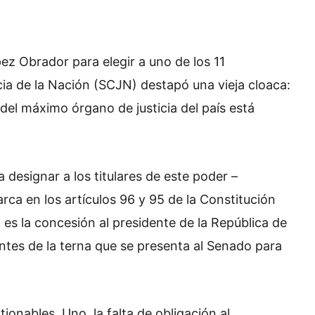
ez Obrador para elegir a uno de los 11
ia de la Nación (SCJN) destapó una vieja cloaca:
 del máximo órgano de justicia del país está
 designar a los titulares de este poder –
ca en los artículos 96 y 95 de la Constitución
l es la concesión al presidente de la República de
antes de la terna que se presenta al Senado para
onables. Uno, la falta de obligación al