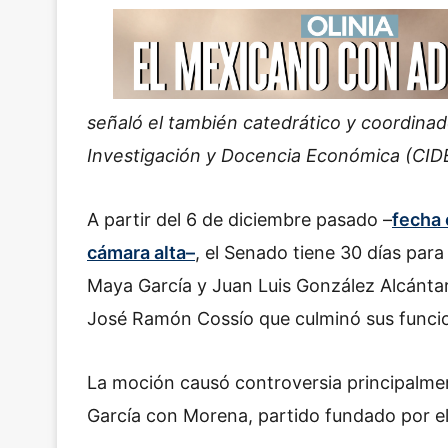
señaló el también catedrático y coordinad
Investigación y Docencia Económica (CIDE
A partir del 6 de diciembre pasado –
fecha 
cámara alta–
, el Senado tiene 30 días para 
Maya García y Juan Luis González Alcántar
José Ramón Cossío que culminó sus funci
La moción causó controversia principalmen
García con Morena, partido fundado por e