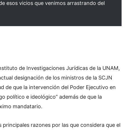
de esos vicios que venimos arrastrando del
nstituto de Investigaciones Jurídicas de la UNAM,
actual designación de los ministros de la SCJN
ud de que la intervención del Poder Ejecutivo en
go político e ideológico” además de que la
áximo mandatario.
as principales razones por las que considera que el