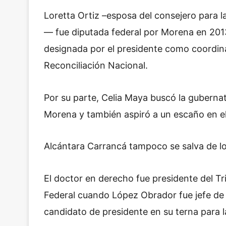
Loretta Ortiz –esposa del consejero para l
— fue diputada federal por Morena en 2013
designada por el presidente como coordina
Reconciliación Nacional.
Por su parte, Celia Maya buscó la guberna
Morena y también aspiró a un escaño en e
Alcántara Carrancá tampoco se salva de l
El doctor en derecho fue presidente del Tri
Federal cuando López Obrador fue jefe de
candidato de presidente en su terna para la