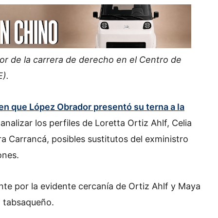
or de la carrera de derecho en el Centro de
).
en que López Obrador presentó su terna a la
analizar los perfiles de Loretta Ortiz Ahlf, Celia
a Carrancá, posibles sustitutos del exministro
ones.
te por la evidente cercanía de Ortiz Ahlf y Maya
l tabsaqueño.