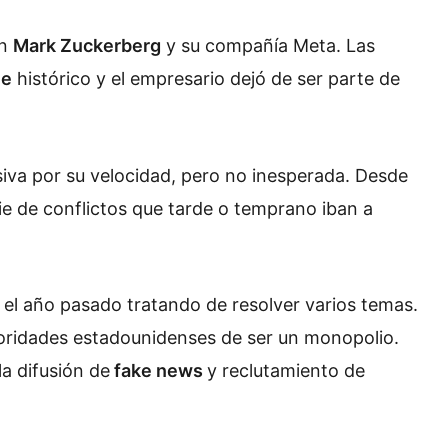
on
Mark Zuckerberg
y su compañía Meta. Las
me
histórico y el empresario dejó de ser parte de
iva por su velocidad, pero no inesperada. Desde
e de conflictos que tarde o temprano iban a
 el año pasado tratando de resolver varios temas.
toridades estadounidenses de ser un monopolio.
a difusión de
f
ake news
y reclutamiento de
.