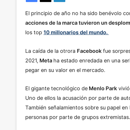
El principio de año no ha sido benévolo c
acciones de la marca tuvieron un desplo
los top
10 millonarios del mundo.
La caída de la otrora
Facebook
fue sorpres
2021,
Meta
ha estado enredada en una seri
pegar en su valor en el mercado.
El gigante tecnológico de
Menlo Park
vivió
Uno de ellos la acusación por parte de au
También señalamientos sobre su papel en l
personas por parte de grupos extremistas