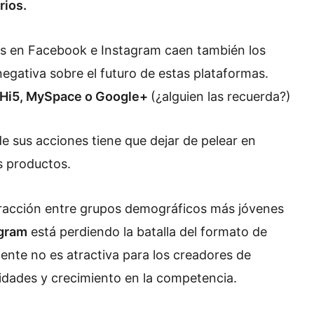
rios.
as en Facebook e Instagram caen también los
negativa sobre el futuro de estas plataformas.
Hi5, MySpace o Google+
(¿alguien las recuerda?)
de sus acciones tiene que dejar de pelear en
us productos.
tracción entre grupos demográficos más jóvenes
agram
está perdiendo la batalla del formato de
nte no es atractiva para los creadores de
dades y crecimiento en la competencia.