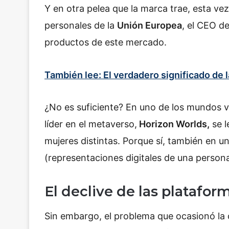
Y en otra pelea que la marca trae, esta ve
personales de la
Unión Europea
, el CEO d
productos de este mercado.
También lee: El verdadero significado de 
¿No es suficiente? En uno de los mundos v
líder en el metaverso,
Horizon Worlds,
se l
mujeres distintas. Porque sí, también en u
(representaciones digitales de una perso
El declive de las platafor
Sin embargo, el problema que ocasionó la 