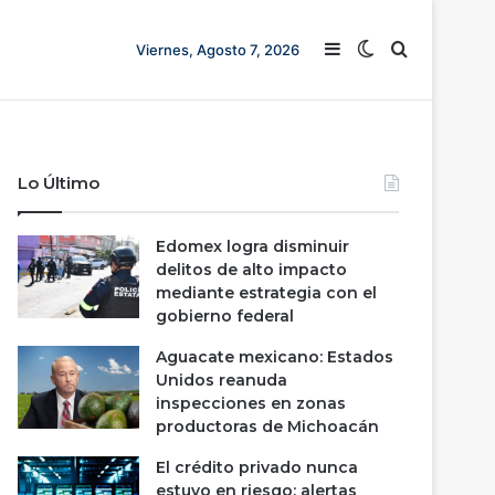
Barra lateral
Switch skin
Buscar
Viernes, Agosto 7, 2026
Lo Último
Edomex logra disminuir
delitos de alto impacto
mediante estrategia con el
gobierno federal
Aguacate mexicano: Estados
Unidos reanuda
inspecciones en zonas
productoras de Michoacán
El crédito privado nunca
estuvo en riesgo; alertas