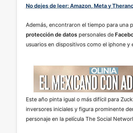
No dejes de leer: Amazon, Meta y Theranos
Además, encontraron el tiempo para una 
protección de datos
personales de
Facebo
usuarios en dispositivos como el iphone y e
Este año pinta igual o más difícil para Zu
inversores iniciales y figura prominente de
personaje en la película The Social Network