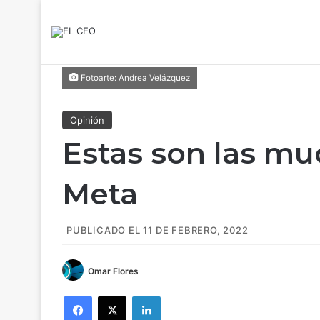
Fotoarte: Andrea Velázquez
Opinión
Estas son las mu
Meta
PUBLICADO EL 11 DE FEBRERO, 2022
Omar Flores
Facebook
X
LinkedIn