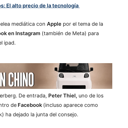
: El alto precio de la tecnología
pelea mediática con
Apple
por el tema de la
ok en Instagram
(también de Meta) para
l ipad.
ckerberg. De entrada,
Peter Thiel,
uno de los
ntro de
Facebook
(incluso aparece como
) ha dejado la junta del consejo.