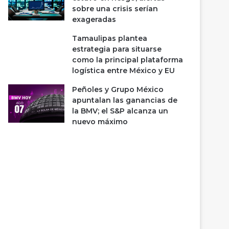
sobre una crisis serían
exageradas
Tamaulipas plantea
estrategia para situarse
como la principal plataforma
logística entre México y EU
Peñoles y Grupo México
apuntalan las ganancias de
la BMV; el S&P alcanza un
nuevo máximo