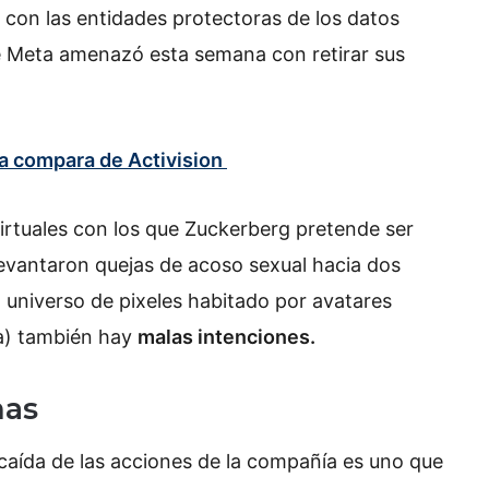
z con las entidades protectoras de los datos
e Meta amenazó esta semana con retirar sus
la compara de Activision
irtuales con los que Zuckerberg pretende ser
evantaron quejas de acoso sexual hacia dos
n universo de pixeles habitado por avatares
na) también hay
malas intenciones.
mas
caída de las acciones de la compañía es uno que