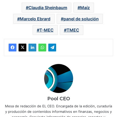
Claudia Sheinbaum
Maíz
Marcelo Ebrard
panel de solución
T-MEC
TMEC
Pool CEO
Mesa de redacción de EL CEO. Encargada de la edición, curaduría
y producción de contenidos informativos en finanzas, negocios y
economía. Convierte información de agencias, reportes y