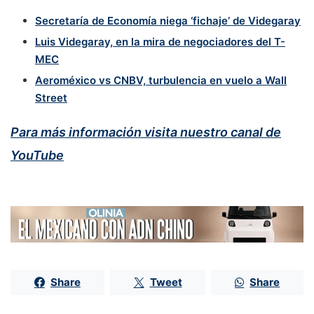
Secretaría de Economía niega ‘fichaje’ de Videgaray
Luis Videgaray, en la mira de negociadores del T-
MEC
Aeroméxico vs CNBV, turbulencia en vuelo a Wall
Street
Para más información visita nuestro canal de
YouTube
Share
Tweet
Share