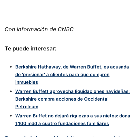
Con información de CNBC
Te puede interesar:
Berkshire Hathaway, de Warren Buffet, es acusada
de ‘presionar’ a clientes para que compren
inmuebles
Warren Buffett aprovecha liquidaciones navideñas:
Berkshire compra acciones de Occidental
Petroleum
Warren Buffet no dejará riquezas a sus nietos: dona
1,100 mdd a cuatro fundaciones familiares