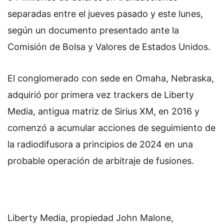
separadas entre el jueves pasado y este lunes,
según un documento presentado ante la
Comisión de Bolsa y Valores de Estados Unidos.
El conglomerado con sede en Omaha, Nebraska,
adquirió por primera vez trackers de Liberty
Media, antigua matriz de Sirius XM, en 2016 y
comenzó a acumular acciones de seguimiento de
la radiodifusora a principios de 2024 en una
probable operación de arbitraje de fusiones.
Liberty Media, propiedad John Malone,