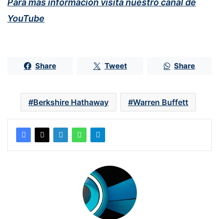
Para más información visita nuestro canal de
YouTube
Share
Tweet
Share
Berkshire Hathaway
Warren Buffett