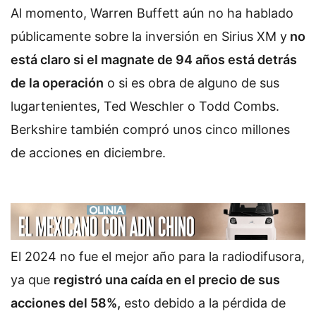
Al momento, Warren Buffett aún no ha hablado
públicamente sobre la inversión en Sirius XM y
no
está claro si el magnate de 94 años está detrás
de la operación
o si es obra de alguno de sus
lugartenientes, Ted Weschler o Todd Combs.
Berkshire también compró unos cinco millones
de acciones en diciembre.
El 2024 no fue el mejor año para la radiodifusora,
ya que
registró una caída en el precio de sus
acciones del 58%,
esto debido a la pérdida de