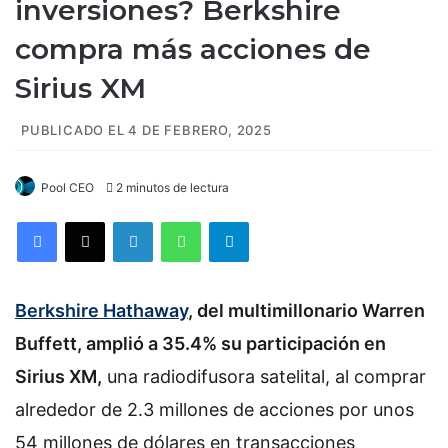
inversiones? Berkshire
compra más acciones de
Sirius XM
PUBLICADO EL 4 DE FEBRERO, 2025
Pool CEO
2 minutos de lectura
Facebook
X
LinkedIn
WhatsApp
Telegram
Berkshire Hathaway
, del multimillonario Warren
Buffett, amplió a 35.4% su participación en
Sirius XM,
una radiodifusora satelital, al comprar
alrededor de 2.3 millones de acciones por unos
54 millones de dólares en transacciones