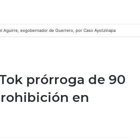
l Aguirre, exgobernador de Guerrero, por Caso Ayotzinapa
Tok prórroga de 90
prohibición en