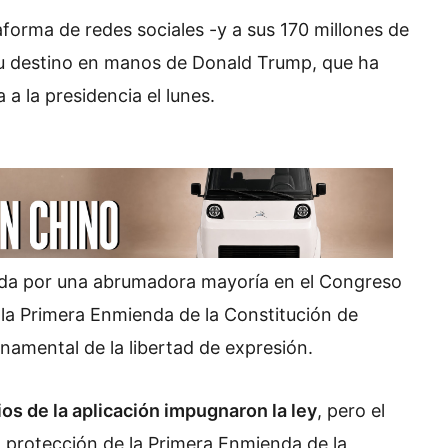
taforma de redes sociales -y a sus 170 millones de
 su destino en manos de Donald Trump, que ha
a la presidencia el lunes.
bada por una abrumadora mayoría en el Congreso
 la Primera Enmienda de la Constitución de
namental de la libertad de expresión.
os de la aplicación impugnaron la ley
, pero el
a protección de la Primera Enmienda de la