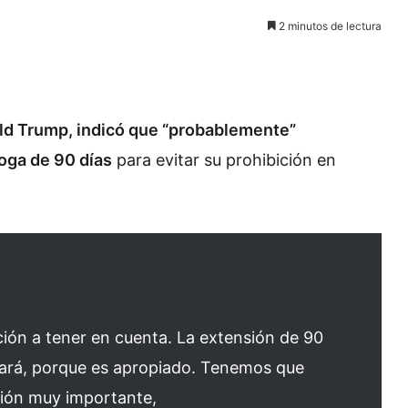
2 minutos de lectura
d Trump, indicó que “probablemente”
oga de 90 días
para evitar su prohibición en
ción a tener en cuenta. La extensión de 90
hará, porque es apropiado. Tenemos que
ción muy importante,