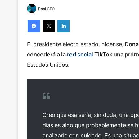
Pool CEO
Facebook
X
LinkedIn
El presidente electo estadounidense,
Donal
concederá a la
red social
TikTok una prórr
Estados Unidos.
Creo que esa sería, sin duda, una op
días es algo que probablemente se 
analizarlo con cuidado. Es una situa