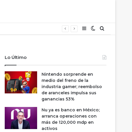
Barra lateral
Switch skin
Buscar
Lo Último
Nintendo sorprende en
medio del freno de la
industria gamer; reembolso
de aranceles impulsa sus
ganancias 53%
Nu ya es banco en México;
arranca operaciones con
más de 120,000 mdp en
activos