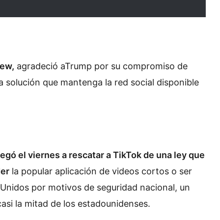
hew,
agradeció aTrump por su compromiso de
a solución que mantenga la red social disponible
ikTok
gó el viernes a rescatar a TikTok de una ley que
der
la popular aplicación de videos cortos o ser
 Unidos por motivos de seguridad nacional, un
asi la mitad de los estadounidenses.