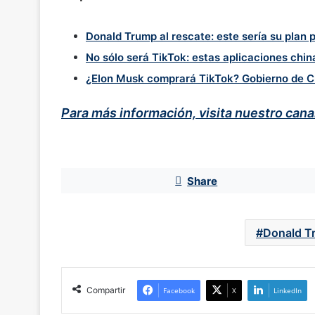
Donald Trump al rescate: este sería su plan 
No sólo será TikTok: estas aplicaciones chin
¿Elon Musk comprará TikTok? Gobierno de Chi
Para más información, visita nuestro can
Share
Donald T
Compartir
Facebook
X
LinkedIn