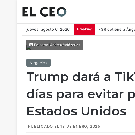
jueves, agosto 6, 2026
Breaking
FGR detiene a Ánge
Fotoarte: Andrea Velázquez
Negocios
Trump dará a Tik
días para evitar 
Estados Unidos
PUBLICADO EL 18 DE ENERO, 2025