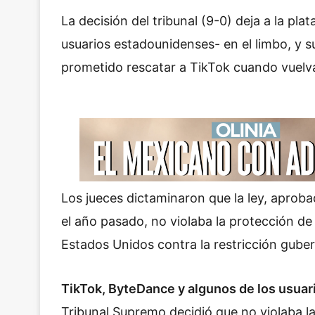
La decisión del tribunal (9-0) deja a la pla
usuarios estadounidenses- en el limbo, y
prometido rescatar a TikTok cuando vuelva 
Los jueces dictaminaron que la ley, apro
el año pasado, no violaba la protección de
Estados Unidos contra la restricción guber
TikTok, ByteDance y algunos de los usuari
Tribunal Supremo decidió que no violaba l