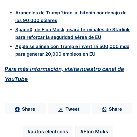
Aranceles de Trump ‘tiran’ al bitcoin por debajo de
los 90,000 dólares
SpaceX, de Elon Musk, usará terminales de Starlink
para reforzar la seguridad aérea de EU
Apple se alinea con Trump e invertirá 500,000 mdd
para generar 20,000 empleos en EU
Para más información, visita nuestro canal de
YouTube
Share
Tweet
Share
autos eléctricos
Elon Muks