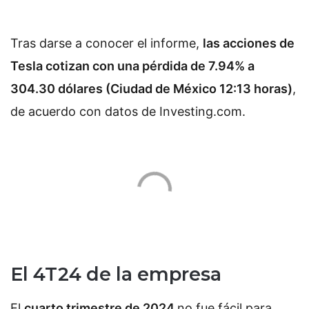
Tras darse a conocer el informe,
las acciones de
Tesla cotizan con una pérdida de 7.94% a
304.30 dólares (Ciudad de México 12:13 horas)
,
de acuerdo con datos de Investing.com.
El 4T24 de la empresa
El
cuarto trimestre de 2024
no fue fácil para