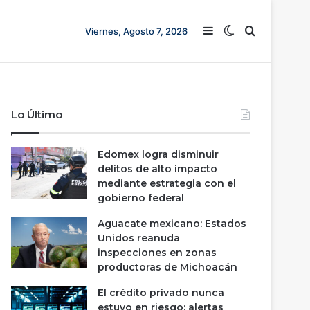
Barra lateral
Switch skin
Buscar
Viernes, Agosto 7, 2026
Lo Último
Edomex logra disminuir
delitos de alto impacto
mediante estrategia con el
gobierno federal
Aguacate mexicano: Estados
Unidos reanuda
inspecciones en zonas
productoras de Michoacán
El crédito privado nunca
estuvo en riesgo; alertas