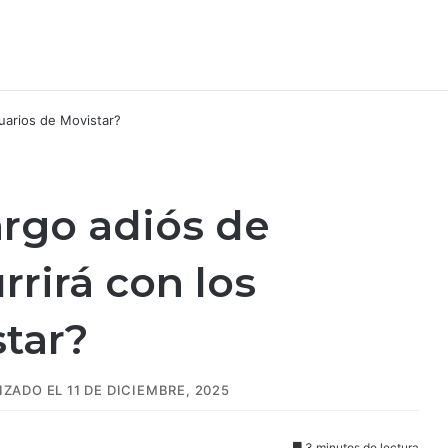
argo adiós de
rrirá con los
star?
ZADO EL 11 DE DICIEMBRE, 2025
3 minutos de lectura