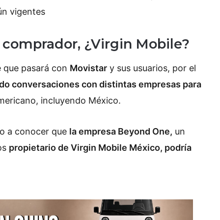
ún vigentes
n comprador, ¿Virgin Mobile?
e que pasará con
Movistar
y sus usuarios, por el
iado conversaciones con distintas empresas para
mericano, incluyendo México.
dio a conocer que
la empresa Beyond One,
un
os
propietario de Virgin Mobile México, podría