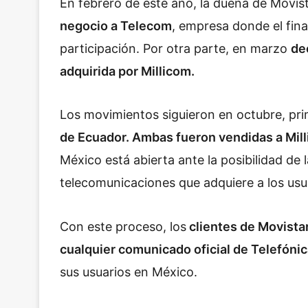
En febrero de este año, la dueña de Movis
negocio a Telecom
, empresa donde el fin
participación. Por otra parte, en marzo
de
adquirida por Millicom.
Los movimientos siguieron en octubre, pri
de Ecuador. Ambas fueron vendidas a Mil
México está abierta ante la posibilidad d
telecomunicaciones que adquiere a los usu
Con este proceso, los
clientes de Movista
cualquier comunicado oficial de Telefóni
sus usuarios en México.