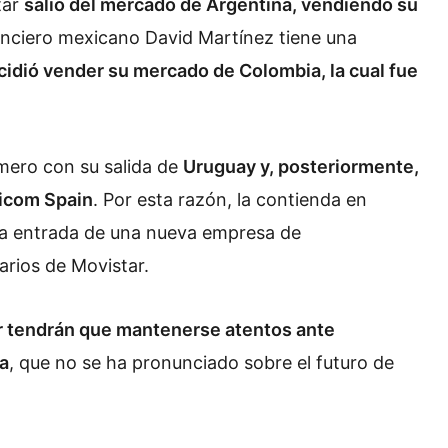
tar
salió del mercado de Argentina, vendiendo su
anciero mexicano David Martínez tiene una
cidió vender su mercado de Colombia, la cual fue
mero con su salida de
Uruguay y, posteriormente,
licom Spain
. Por esta razón, la contienda en
e la entrada de una nueva empresa de
arios de Movistar.
r tendrán que mantenerse atentos ante
ca
, que no se ha pronunciado sobre el futuro de