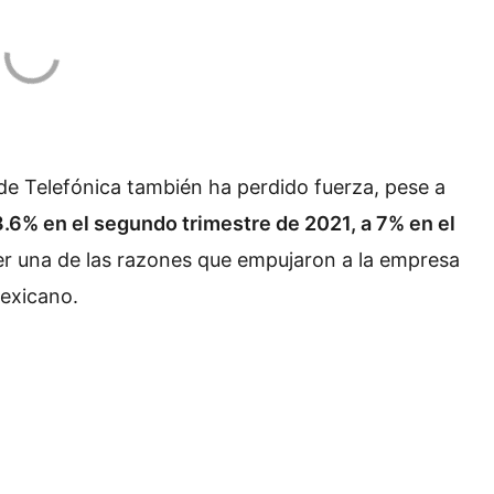
 de Telefónica también ha perdido fuerza, pese a
8.6% en el segundo trimestre de 2021, a 7% en el
er una de las razones que empujaron a la empresa
mexicano.