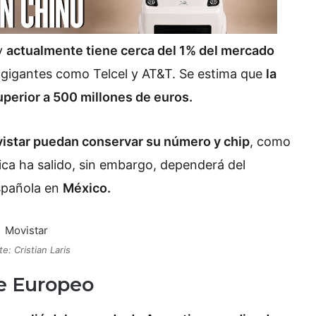
y
actualmente tiene cerca del 1% del mercado
igantes como Telcel y AT&T. Se estima que
la
perior a 500 millones de euros.
istar puedan conservar su número y chip
, como
ica ha salido, sin embargo, dependerá del
spañola en
México.
e: Cristian Laris
te Europeo