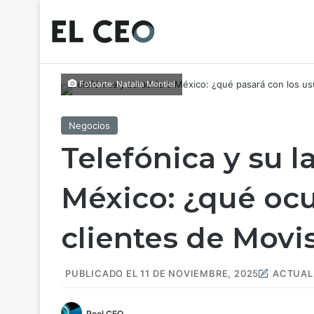
Fotoarte: Natalia Montiel
Negocios
Telefónica y su l
México: ¿qué ocu
clientes de Movi
PUBLICADO EL 11 DE NOVIEMBRE, 2025
ACTUALI
Pool CEO