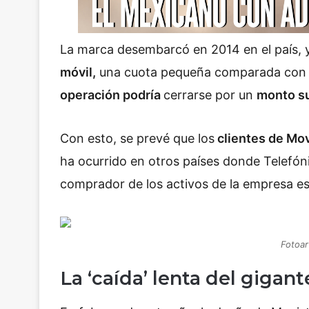
La marca desembarcó en 2014 en el país, 
móvil,
una cuota pequeña comparada con g
operación podría
cerrarse por un
monto su
Con esto, se prevé que los
clientes de Mov
ha ocurrido en otros países donde Telefón
comprador de los activos de la empresa e
Fotoart
La ‘caída’ lenta del gigan