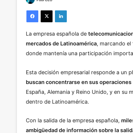
Facebook
X
LinkedIn
La empresa española de
telecomunicacio
mercados de Latinoamérica
, marcando el 
donde mantenía una participación import
Esta decisión empresarial responde a un 
buscan concentrarse en sus operaciones 
España, Alemania y Reino Unido, y en su m
dentro de Latinoamérica.
Con la salida de la empresa española,
mile
ambigüedad de información sobre la sali