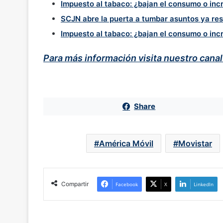
Impuesto al tabaco: ¿bajan el consumo o inc
SCJN abre la puerta a tumbar asuntos ya resue
Impuesto al tabaco: ¿bajan el consumo o inc
Para más información visita nuestro cana
Share
América Móvil
Movistar
Compartir
Facebook
X
LinkedIn