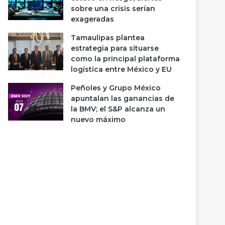
sobre una crisis serían
exageradas
Tamaulipas plantea
estrategia para situarse
como la principal plataforma
logística entre México y EU
Peñoles y Grupo México
apuntalan las ganancias de
la BMV; el S&P alcanza un
nuevo máximo