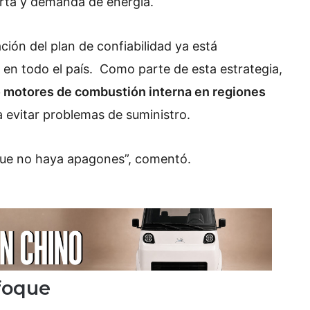
ferta y demanda de energía.
ción del plan de confiabilidad ya está
 en todo el país. Como parte de esta estrategia,
 motores de combustión interna en regiones
a evitar problemas de suministro.
que no haya apagones”, comentó.
foque