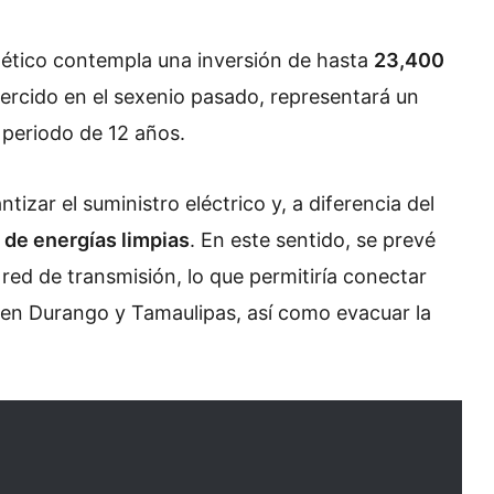
rgético contempla una inversión de hasta
23,400
ejercido en el sexenio pasado, representará un
periodo de 12 años.
izar el suministro eléctrico y, a diferencia del
n de energías limpias
.
En este sentido, se prevé
 red de transmisión, lo que permitiría conectar
 en Durango y Tamaulipas, así como evacuar la