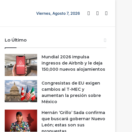
Barra lateral
Switch skin
Buscar
Viernes, Agosto 7, 2026
Lo Último
Mundial 2026 impulsa
ingresos de Airbnb y le deja
150,000 nuevos alojamientos
Congresistas de EU exigen
cambios al T-MEC y
aumentan la presión sobre
México
Hernán ‘Grillo’ Sada confirma
que buscará gobernar Nuevo
León; estas son sus
propuestas