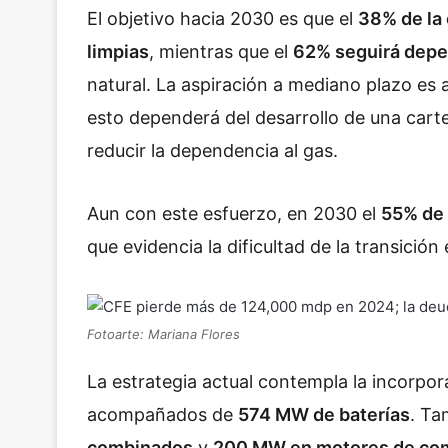
El objetivo hacia 2030 es que el
38% de la 
limpias
, mientras que el
62% seguirá depe
natural. La aspiración a mediano plazo es
esto dependerá del desarrollo de una cart
reducir la dependencia al gas.
Aun con este esfuerzo, en 2030 el
55% de 
que evidencia la dificultad de la transició
Fotoarte: Mariana Flores
La estrategia actual contempla la incorpo
acompañados de
574 MW de baterías
. Ta
combinados
y
200 MW en motores de com