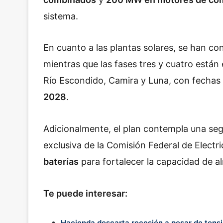
sistema.
En cuanto a las plantas solares, se han co
mientras que las fases tres y cuatro están
Río Escondido, Camira y Luna, con fechas
2028
.
Adicionalmente, el plan contempla una se
exclusiva de la Comisión Federal de Elect
baterías
para fortalecer la capacidad de 
Te puede interesar:
Hacienda descarta recesión a pesar de tens