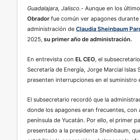
Guadalajara, Jalisco.-
Aunque en los últim
Obrador
fue común ver apagones durante el
administración de
Claudia Sheinbaum Par
2025,
su primer año de administración.
En entrevista con
EL CEO
, el subsecretari
Secretaría de Energía, Jorge Marcial Islas
presenten interrupciones en el suministro 
El subsecretario recordó que la administra
donde los apagones eran frecuentes, con ale
península de Yucatán. Por ello, el primer 
presentado a la presidenta Sheinbaum, qu