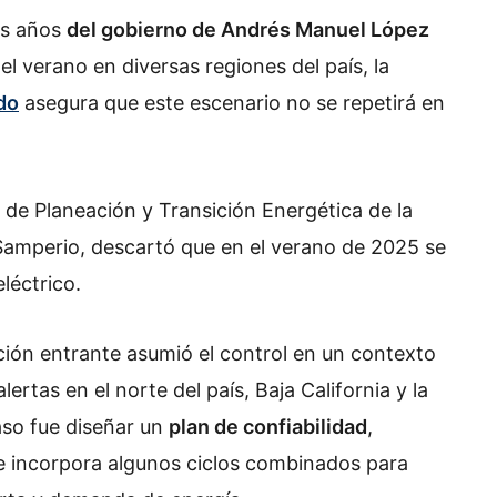
os años
del gobierno de Andrés Manuel López
 verano en diversas regiones del país, la
do
asegura que este escenario no se repetirá en
o de Planeación y Transición Energética de la
 Samperio, descartó que en el verano de 2025 se
eléctrico.
ción entrante asumió el control en un contexto
rtas en el norte del país, Baja California y la
paso fue diseñar un
plan de confiabilidad
,
e incorpora algunos ciclos combinados para