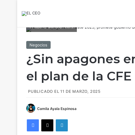
Fotoarte: Mariana Flores.
Negocios
¿Sin apagones en
el plan de la CF
PUBLICADO EL 11 DE MARZO, 2025
Camila Ayala Espinosa
Facebook
X
LinkedIn