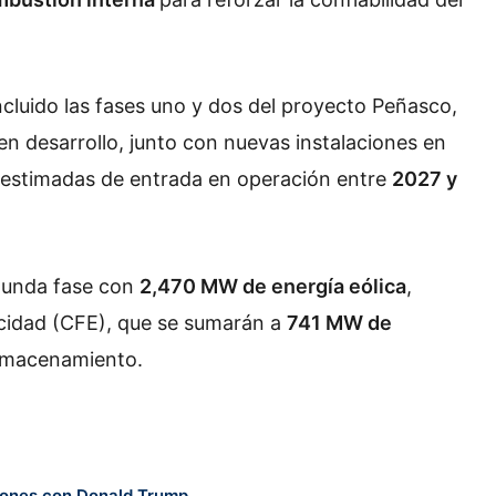
ncluido las fases uno y dos del proyecto Peñasco,
 en desarrollo, junto con nuevas instalaciones en
 estimadas de entrada en operación entre
2027 y
gunda fase con
2,470 MW de energía eólica
,
ricidad (CFE), que se sumarán a
741 MW de
almacenamiento.
iones con Donald Trump