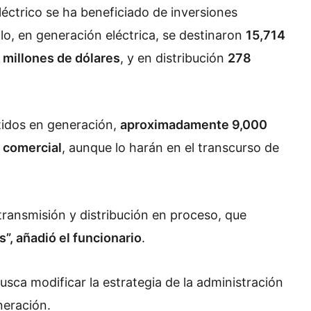
léctrico se ha beneficiado de inversiones
lo, e
n generación eléctrica, se destinaron
15,714
 millones de dólares
, y en distribución
278
tidos en generación,
aproximadamente 9,000
 comercial
, aunque lo harán en el transcurso de
ransmisión y distribución en proceso, que
”, añadió el funcionario
.
sca modificar la estrategia de la administración
eneración.