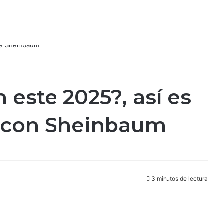
 este 2025?, así es
E con Sheinbaum
3 minutos de lectura