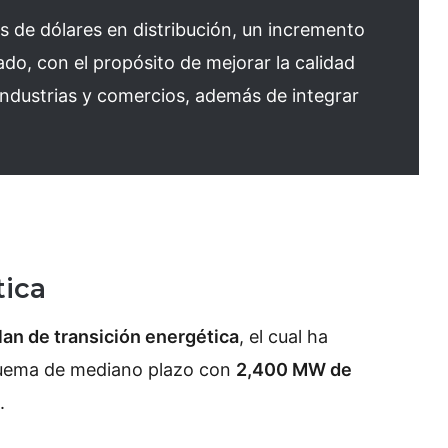
s de dólares en distribución, un incremento
ado, con el propósito de mejorar la calidad
 industrias y comercios, además de integrar
tica
lan de transición energética
, el cual ha
quema de mediano plazo con
2,400 MW de
.