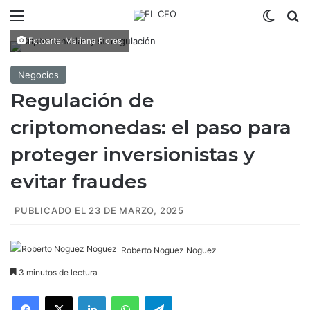
Menú
Switch
B
Fotoarte: Mariana Flores
Negocios
Regulación de
criptomonedas: el paso para
proteger inversionistas y
evitar fraudes
PUBLICADO EL 23 DE MARZO, 2025
Roberto Noguez Noguez
3 minutos de lectura
Facebook
X
LinkedIn
WhatsApp
Telegram