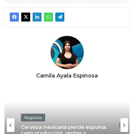
Camila Ayala Espinosa
Negocios
Cerveza mexicana pierde espuma:
caen producción, ventas y