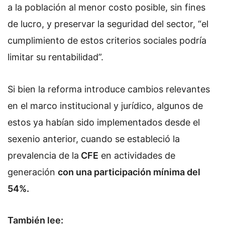
a la población al menor costo posible, sin fines
de lucro, y preservar la seguridad del sector, “el
cumplimiento de estos criterios sociales podría
limitar su rentabilidad”.
Si bien la reforma introduce cambios relevantes
en el marco institucional y jurídico, algunos de
estos ya habían sido implementados desde el
sexenio anterior, cuando se estableció la
prevalencia de la
CFE
en actividades de
generación
con una participación mínima del
54%.
También lee: