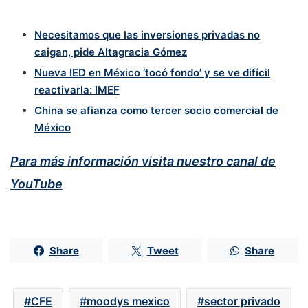
Necesitamos que las inversiones privadas no
caigan, pide Altagracia Gómez
Nueva IED en México ‘tocó fondo’ y se ve difícil
reactivarla: IMEF
China se afianza como tercer socio comercial de
México
Para más información visita nuestro canal de
YouTube
Share
Tweet
Share
CFE
moodys mexico
sector privado