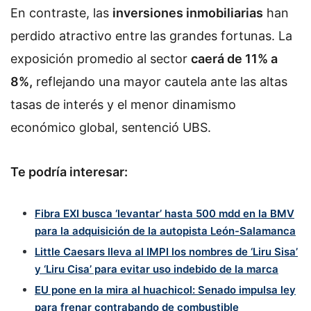
En contraste, las
inversiones inmobiliarias
han
perdido atractivo entre las grandes fortunas. La
exposición promedio al sector
caerá de 11% a
8%,
reflejando una mayor cautela ante las altas
tasas de interés y el menor dinamismo
económico global, sentenció UBS.
Te podría interesar:
Fibra EXI busca ‘levantar’ hasta 500 mdd en la BMV
para la adquisición de la autopista León-Salamanca
Little Caesars lleva al IMPI los nombres de ‘Liru Sisa’
y ‘Liru Cisa’ para evitar uso indebido de la marca
EU pone en la mira al huachicol: Senado impulsa ley
para frenar contrabando de combustible