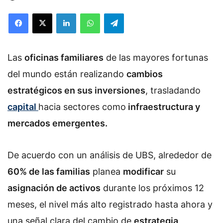
Facebook
X
LinkedIn
WhatsApp
Telegram
Las
oficinas familiares
de las mayores fortunas
del mundo están realizando
cambios
estratégicos en sus inversiones
, trasladando
capital
hacia sectores como
infraestructura y
mercados emergentes.
De acuerdo con un análisis de UBS, alrededor de
60% de las familias
planea
modificar
su
asignación de activos
durante los próximos 12
meses, el nivel más alto registrado hasta ahora y
una señal clara del cambio de
estrategia