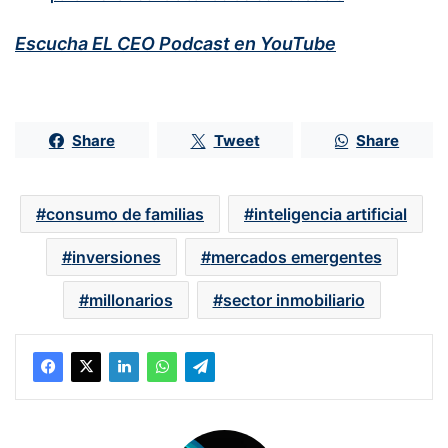
Escucha EL CEO Podcast en YouTube
Share
Tweet
Share
consumo de familias
inteligencia artificial
inversiones
mercados emergentes
millonarios
sector inmobiliario