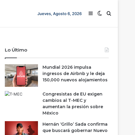
Barra lateral
Switch skin
Buscar
Jueves, Agosto 6, 2026
Lo Último
Mundial 2026 impulsa
ingresos de Airbnb y le deja
150,000 nuevos alojamientos
Congresistas de EU exigen
cambios al T-MEC y
aumentan la presión sobre
México
Hernán ‘Grillo’ Sada confirma
que buscará gobernar Nuevo