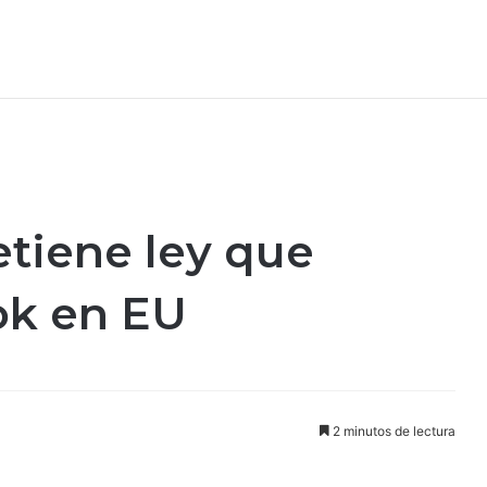
tiene ley que
Tok en EU
2 minutos de lectura