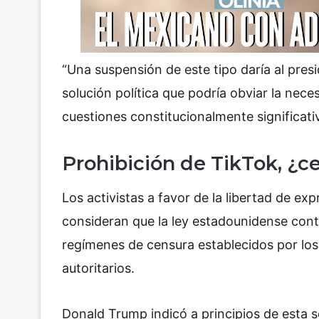
“Una suspensión de este tipo daría al pre
solución política que podría obviar la nece
cuestiones constitucionalmente significati
Prohibición de TikTok, ¿c
Los activistas a favor de la libertad de e
consideran que la ley estadounidense con
regímenes de censura establecidos por lo
autoritarios.
Donald Trump indicó a principios de esta 