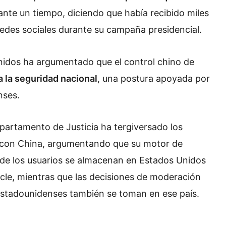
nte un tiempo, diciendo que había recibido miles
 redes sociales durante su campaña presidencial.
nidos ha argumentado que el control chino de
 la seguridad nacional
, una postura apoyada por
nses.
Departamento de Justicia ha tergiversado los
es con China, argumentando que su motor de
de los usuarios se almacenan en Estados Unidos
cle, mientras que las decisiones de moderación
estadounidenses también se toman en ese país.