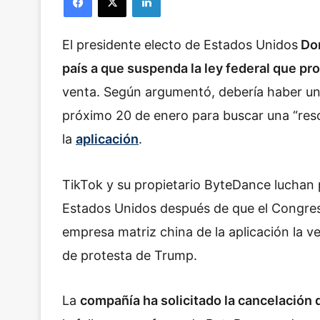
El presidente electo de Estados Unidos
Don
país a que suspenda la ley federal que pro
venta. Según argumentó, debería haber un
próximo 20 de enero para buscar una “reso
la
aplicación
.
TikTok y su propietario ByteDance luchan 
Estados Unidos después de que el Congreso
empresa matriz china de la aplicación la ve
de protesta de Trump.
La
compañía ha solicitado la cancelación d