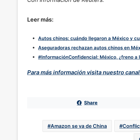
Leer más:
Autos chinos: cuándo llegaron a México y c
Aseguradoras rechazan autos chinos en Méxi
#InformaciónConfidencial: México, ¿freno a l
Para más información visita nuestro cana
Share
Amazon se va de China
Confli