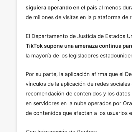
siguiera operando en el país
al menos dura
de millones de visitas en la plataforma de
El Departamento de Justicia de Estados U
TikTok supone una amenaza continua para
la mayoría de los legisladores estadounide
Por su parte, la aplicación afirma que el 
vínculos de la aplicación de redes social
recomendación de contenidos y los datos 
en servidores en la nube operados por Ora
de contenidos que afectan a los usuarios 
Con información de Reuters.