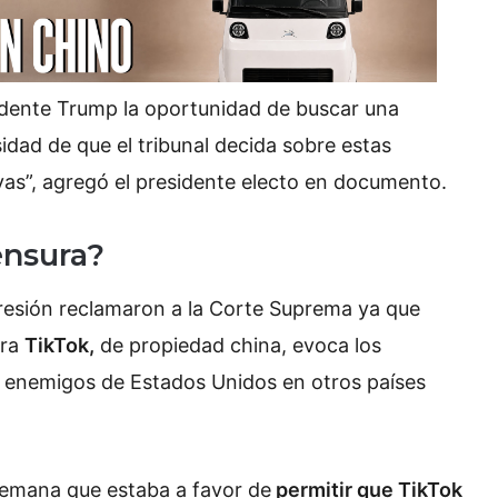
sidente Trump la oportunidad de buscar una
sidad de que el tribunal decida sobre estas
vas”, agregó el presidente electo en documento.
ensura?
xpresión reclamaron a la Corte Suprema ya que
tra
TikTok,
de propiedad china, evoca los
s enemigos de Estados Unidos en otros países
semana que estaba a favor de
permitir que TikTok