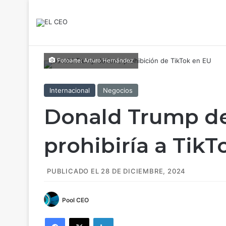
Fotoarte: Arturo Hernández
Internacional
Negocios
Donald Trump de
prohibiría a Tik
PUBLICADO EL 28 DE DICIEMBRE, 2024
Pool CEO
Facebook
X
LinkedIn