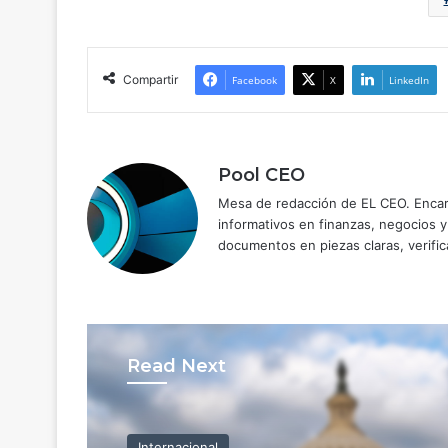
Compartir
Facebook
X
LinkedIn
Pool CEO
Mesa de redacción de EL CEO. Encarg
informativos en finanzas, negocios 
documentos en piezas claras, verific
Read Next
Internacional