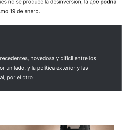
ués no se produce la desinversión, la
app
podría
smo 19 de enero.
recedentes, novedosa y difícil entre los
 un lado, y la política exterior y las
l, por el otro