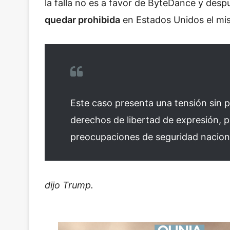
la falla no es a favor de ByteDance y desp
quedar prohibida
en Estados Unidos el mi
Este caso presenta una tensión sin p
derechos de libertad de expresión, por
preocupaciones de seguridad naciona
dijo Trump.