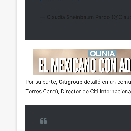
— Claudia Sheinbaum Pardo (@Clau
Por su parte,
Citigroup
detalló en un comun
Torres Cantú, Director de Citi Internaciona