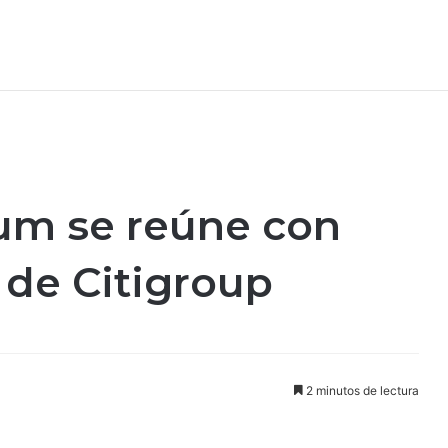
um se reúne con
 de Citigroup
2 minutos de lectura