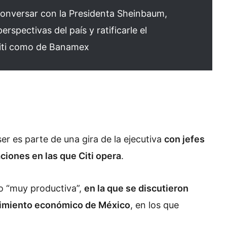
 conversar con la Presidenta Sheinbaum,
rspectivas del país y ratificarle el
iti como de Banamex
ser es parte de una gira de la ejecutiva
con jefes
ciones en las que Citi opera
.
mo “muy productiva”,
en la que se discutieron
cimiento económico de México
, en los que