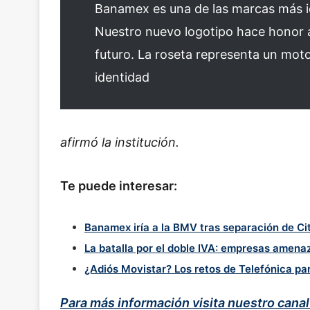
Banamex es una de las marcas más i
Nuestro nuevo logotipo hace honor a
futuro. La roseta representa un motor
identidad
afirmó la institución.
Te puede interesar:
Banamex iría a la BMV tras separación de Cit
La batalla por el doble IVA: empresas amenaz
¿Adiós Movistar? Los retos de Telefónica p
Para más información visita nuestro cana