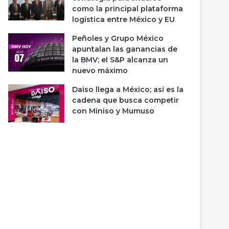
como la principal plataforma
logística entre México y EU
Peñoles y Grupo México
apuntalan las ganancias de
la BMV; el S&P alcanza un
nuevo máximo
Daiso llega a México; así es la
cadena que busca competir
con Miniso y Mumuso