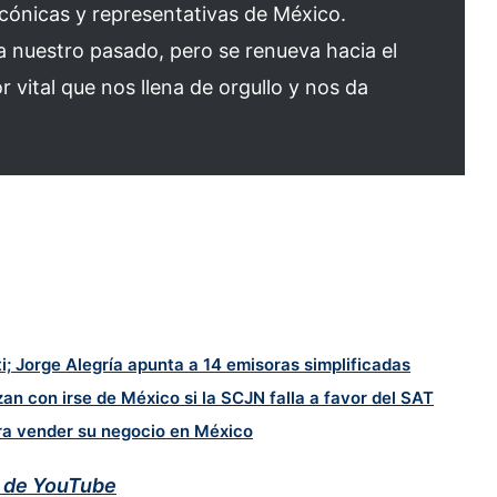
cónicas y representativas de México.
 nuestro pasado, pero se renueva hacia el
 vital que nos llena de orgullo y nos da
i; Jorge Alegría apunta a 14 emisoras simplificadas
an con irse de México si la SCJN falla a favor del SAT
ara vender su negocio en México
l de YouTube