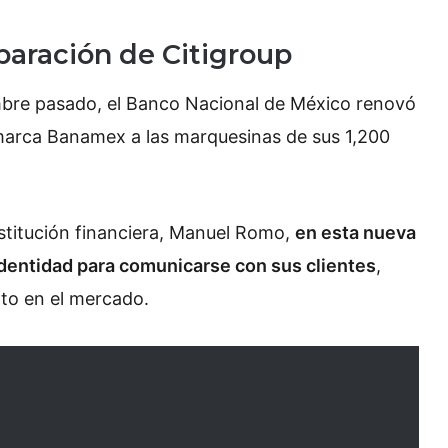
aración de Citigroup
bre pasado, el Banco Nacional de México renovó
a marca Banamex a las marquesinas de sus 1,200
nstitución financiera, Manuel Romo,
en esta nueva
identidad para comunicarse con sus clientes
,
nto en el mercado.