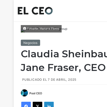
Fotoarte: Mariana Flores
Negocios
Claudia Sheinba
Jane Fraser, CEO
PUBLICADO EL 7 DE ABRIL, 2025
Pool CEO
Facebook
X
LinkedIn