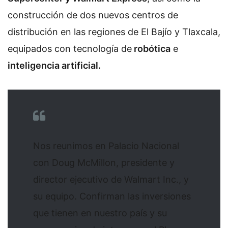
construcción de dos nuevos centros de
distribución en las regiones de El Bajío y Tlaxcala,
equipados con tecnología de
robótica
e
inteligencia artificial.
Nos reunimos en Palacio Nacional
con Doug McMillon, presidente y
director ejecutivo de Walmart Inc., y
su equipo. Confirman las inversiones
que tienen en nuestro país y su