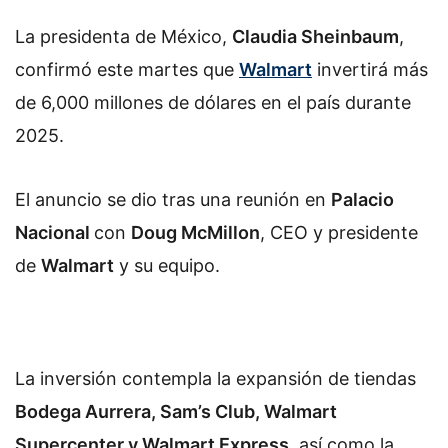
La presidenta de México,
Claudia Sheinbaum
,
confirmó este martes que
Walmart
invertirá más
de 6,000 millones de dólares en el país durante
2025.
El anuncio se dio tras una reunión en
Palacio
Nacional
con
Doug McMillon
, CEO y presidente
de
Walmart
y su equipo.
La inversión contempla la expansión de tiendas
Bodega Aurrera, Sam’s Club, Walmart
Supercenter y Walmart Express
, así como la