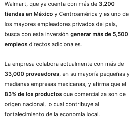
Walmart, que ya cuenta con más de
3,200
tiendas en México
y Centroamérica y es uno de
los mayores empleadores privados del país,
busca con esta inversión
generar más de 5,500
empleos
directos adicionales.
La empresa colabora actualmente con más de
33,000 proveedores
, en su mayoría pequeñas y
medianas empresas mexicanas, y afirma que el
83% de los productos
que comercializa son de
origen nacional, lo cual contribuye al
fortalecimiento de la economía local.