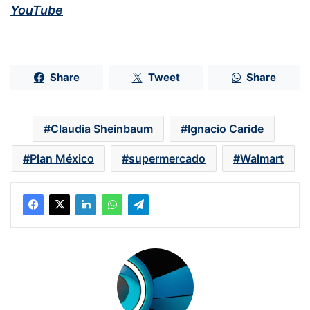
YouTube
Share
Tweet
Share
Claudia Sheinbaum
Ignacio Caride
Plan México
supermercado
Walmart