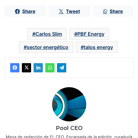
Share
Tweet
Share
Carlos Slim
PBF Energy
sector energético
talos energy
Pool CEO
Mesa de redacción de EL CEO. Encargada de la edición, curaduría