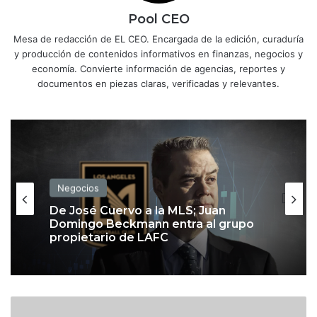
Pool CEO
Mesa de redacción de EL CEO. Encargada de la edición, curaduría
y producción de contenidos informativos en finanzas, negocios y
economía. Convierte información de agencias, reportes y
documentos en piezas claras, verificadas y relevantes.
Negocios
De José Cuervo a la MLS; Juan
Domingo Beckmann entra al grupo
propietario de LAFC
C