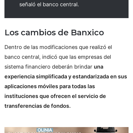
señaló el banco central.
Los cambios de Banxico
Dentro de las modificaciones que realizó el
banco central, indicó que las empresas del
sistema financiero deberán brindar
una
experiencia simplificada y estandarizada en sus
aplicaciones móviles para todas las
instituciones que ofrecen el servicio de
transferencias de fondos.