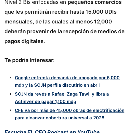
Nivel 2 Bis enfocadas en
pequeños comercios
que les permitirán recibir hasta 15,000 UDIs
mensuales, de las cuales al menos 12,000
deberán provenir de la recepción de medios de
pagos digitales
.
Te podría interesar:
Google enfrenta demanda de abogado por 5,000
mdp y la SCJN perfila discutirlo en abril
SCJN da revés a Rafael Zaga Tawil y libra a
Actinver de pagar 1,100 mdp
CFE va por más de 45,000 obras de electrificación
para alcanzar cobertura universal a 2028
Escucha EL CEO Podcast en YouTube