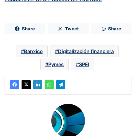
Share
Tweet
Share
Banxico
Digitalización financiera
Pymes
SPEI