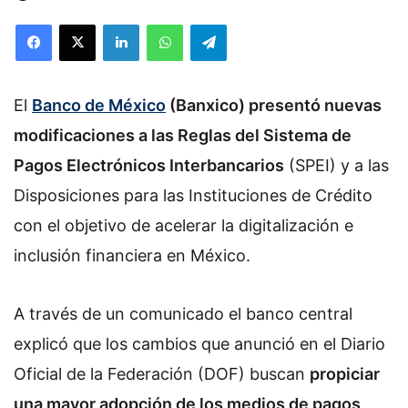
Facebook
X
LinkedIn
WhatsApp
Telegram
El
Banco de México
(Banxico) presentó nuevas
modificaciones a las Reglas del Sistema de
Pagos Electrónicos Interbancarios
(SPEI) y a las
Disposiciones para las Instituciones de Crédito
con el objetivo de acelerar la digitalización e
inclusión financiera en México.
A través de un comunicado el banco central
explicó que los cambios que anunció en el Diario
Oficial de la Federación (DOF) buscan
propiciar
una mayor adopción de los medios de pagos