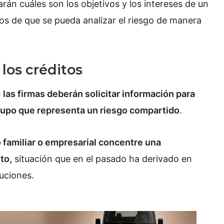
arán cuáles son los objetivos y los intereses de un
s de que se pueda analizar el riesgo de manera
los créditos
e
las firmas deberán solicitar información para
 grupo que representa un riesgo compartido
.
 familiar o empresarial concentre una
to,
situación que en el pasado ha derivado en
uciones.