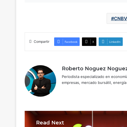
CNB
Compartir
Facebook
X
LinkedIn
Roberto Noguez Nogue
Periodista especializado en economí
empresas, mercado bursátil, energía 
Read Next