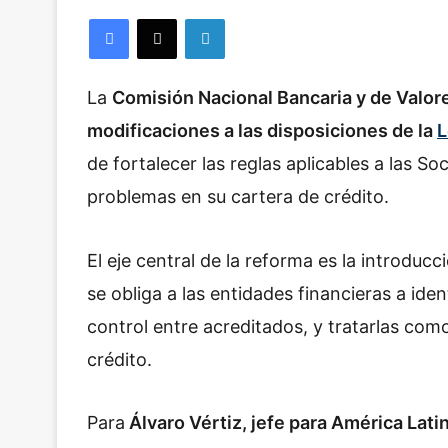
Facebook
X
LinkedIn
La
Comisión Nacional Bancaria y de Valor
modificaciones a las disposiciones de la
L
de fortalecer las reglas aplicables a las S
problemas en su cartera de crédito.
El eje central de la reforma es la introduc
se obliga a las entidades financieras a iden
control entre acreditados, y tratarlas como
crédito.
Para
Álvaro Vértiz, jefe para América Lati