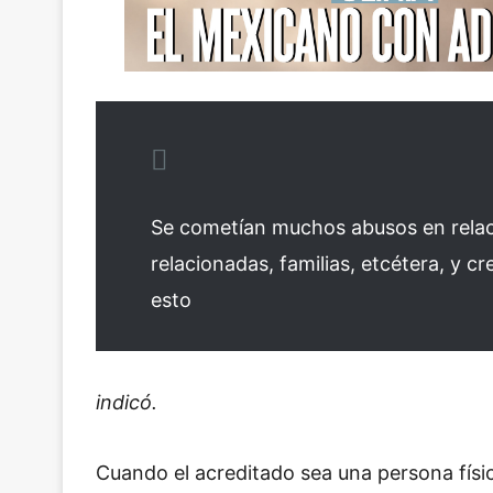
Se cometían muchos abusos en relaci
relacionadas, familias, etcétera, y c
esto
indicó.
Cuando el acreditado sea una persona físi