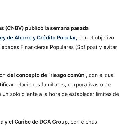
es (CNBV) publicó la semana pasada
ey de Ahorro y Crédito Popular
,
con el objetivo
ociedades Financieras Populares (Sofipos) y evitar
ción
del concepto de “riesgo común”,
con el cual
tificar relaciones familiares, corporativas o de
 un solo cliente a la hora de establecer límites de
na y el Caribe de DGA Group
, con dichas