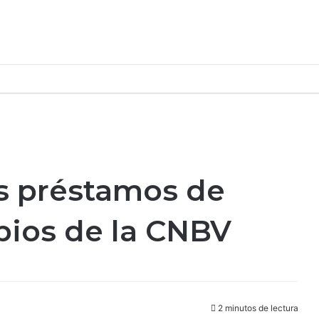
os préstamos de
bios de la CNBV
2 minutos de lectura