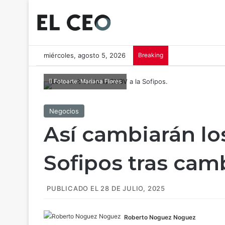
miércoles, agosto 5, 2026
Breaking
Fotoarte: Mariana Flores
Negocios
Así cambiarán l
Sofipos tras cam
PUBLICADO EL 28 DE JULIO, 2025
Roberto Noguez Noguez