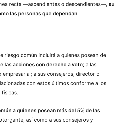
línea recta —ascendientes o descendientes—,
su
como las personas que dependan
de riesgo común incluirá a quienes posean de
e las acciones con derecho a voto;
a las
mpresarial; a sus consejeros, director o
relacionadas con estos últimos conforme a los
físicas.
omún a quienes posean más del 5% de las
otorgante, así como a sus consejeros y