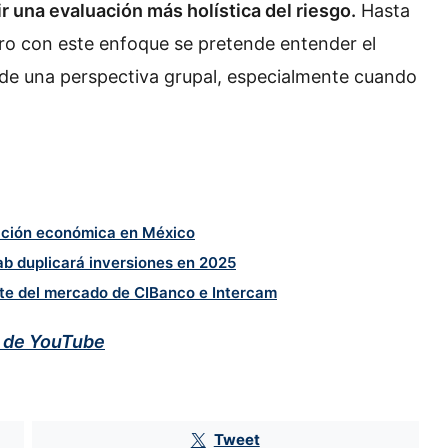
r una evaluación más holística del riesgo.
Hasta
pero con este enfoque se pretende entender el
e una perspectiva grupal, especialmente cuando
.
ración económica en México
ab duplicará inversiones en 2025
rte del mercado de CIBanco e Intercam
l de YouTube
Tweet