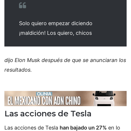
Solo quiero empezar diciendo
¡maldición! Los quiero, chicos
dijo Elon Musk después de que se anunciaran los
resultados.
Las acciones de Tesla
Las acciones de Tesla
han bajado un 27%
en lo