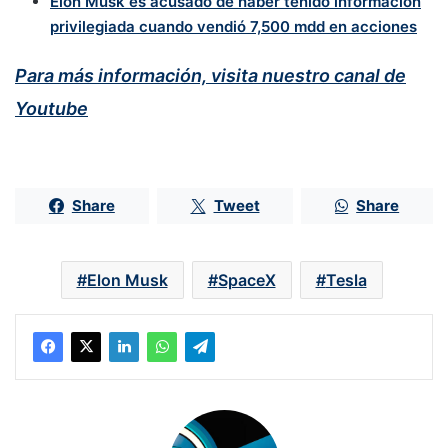
Elon Musk es acusado de haber tenido información
privilegiada cuando vendió 7,500 mdd en acciones
Para más información, visita nuestro canal de
Youtube
Share
Tweet
Share
Elon Musk
SpaceX
Tesla