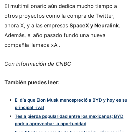
El multimillonario aún dedica mucho tiempo a
otros proyectos como la compra de Twitter,
ahora X, y a las empresas
SpaceX y Neuralink
.
Además, el año pasado fundó una nueva
compañía llamada xAl.
Con información de CNBC
También puedes leer:
El día que Elon Musk menospreció a BYD y hoy es su
principal rival
Tesla pierda popularidad entre los mexicanos; BYD
podría aprovechar la oportunidad