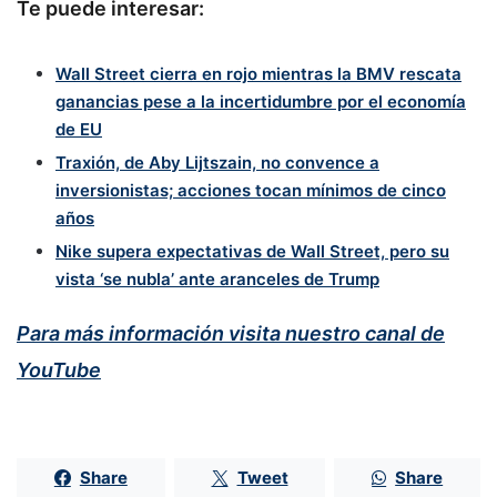
Te puede interesar:
Wall Street cierra en rojo mientras la BMV rescata
ganancias pese a la incertidumbre por el economía
de EU
Traxión, de Aby Lijtszain, no convence a
inversionistas; acciones tocan mínimos de cinco
años
Nike supera expectativas de Wall Street, pero su
vista ‘se nubla’ ante aranceles de Trump
Para más información visita nuestro canal de
YouTube
Share
Tweet
Share