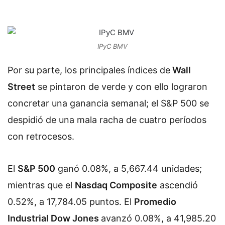
IPyC BMV
Por su parte, los principales índices de
Wall
Street
se pintaron de verde y con ello lograron
concretar una ganancia semanal; el S&P 500 se
despidió de una mala racha de cuatro períodos
con retrocesos.
El
S&P 500
ganó 0.08%, a 5,667.44 unidades;
mientras que el
Nasdaq Composite
ascendió
0.52%, a 17,784.05 puntos. El
Promedio
Industrial Dow Jones
avanzó 0.08%, a 41,985.20