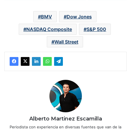
BMV
Dow Jones
NASDAQ Composite
S&P 500
Wall Street
Alberto Martinez Escamilla
Periodista con experiencia en diversas fuentes que van de la