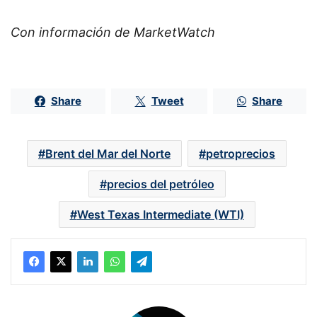
Con información de MarketWatch
Share
Tweet
Share
Brent del Mar del Norte
petroprecios
precios del petróleo
West Texas Intermediate (WTI)