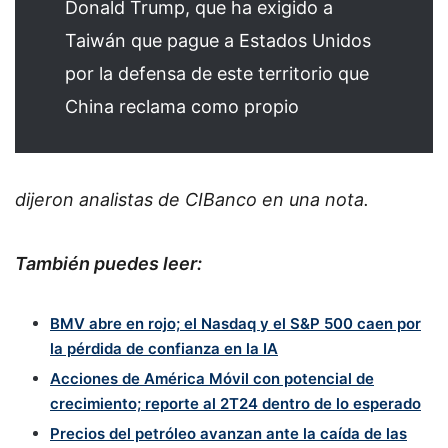
Donald Trump, que ha exigido a
Taiwán que pague a Estados Unidos
por la defensa de este territorio que
China reclama como propio
dijeron analistas de CIBanco en una nota.
También puedes leer:
BMV abre en rojo; el Nasdaq y el S&P 500 caen por
la pérdida de confianza en la IA
Acciones de América Móvil con potencial de
crecimiento; reporte al 2T24 dentro de lo esperado
Precios del petróleo avanzan ante la caída de las