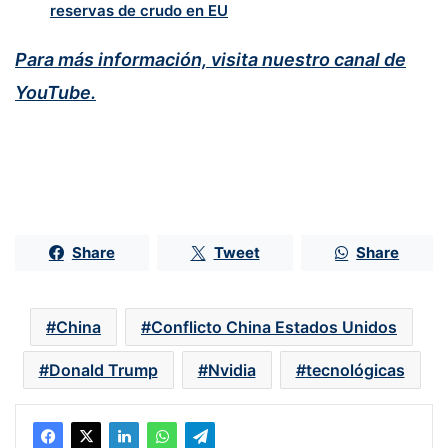
reservas de crudo en EU
Para más información, visita nuestro canal de
YouTube.
Share
Tweet
Share
China
Conflicto China Estados Unidos
Donald Trump
Nvidia
tecnológicas