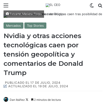
Menú
Switch
B
Fotoarte: Mariana Flores
Mercados
Top Stories
Nvidia y otras acciones
tecnológicas caen por
tensión geopolítica y
comentarios de Donald
Trump
PUBLICADO EL 17 DE JULIO, 2024
ACTUALIZADO EL 19 DE JULIO, 2024
Dan Ibáñez
F
2 minutos de lectura
o