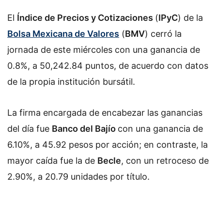
El
Índice de Precios y Cotizaciones
(
IPyC
) de la
Bolsa Mexicana de Valores
(
BMV
) cerró la
jornada de este miércoles con una ganancia de
0.8%, a 50,242.84 puntos, de acuerdo con datos
de la propia institución bursátil.
La firma encargada de encabezar las ganancias
del día fue
Banco del Bajío
con una ganancia de
6.10%, a 45.92 pesos por acción; en contraste, la
mayor caída fue la de
Becle
, con un retroceso de
2.90%, a 20.79 unidades por título.