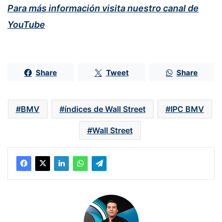
Para más información visita nuestro canal de
YouTube
Share
Tweet
Share
BMV
índices de Wall Street
IPC BMV
Wall Street