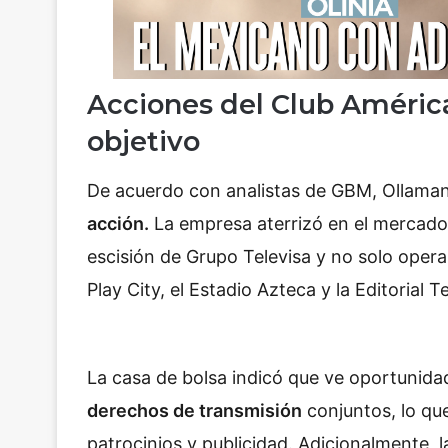
Acciones del Club América
objetivo
De acuerdo con analistas de GBM, Ollaman
acción.
La empresa aterrizó en el mercado 
escisión de Grupo Televisa y no solo opera 
Play City, el Estadio Azteca y la Editorial Te
La casa de bolsa indicó que ve oportunida
derechos de transmisión
conjuntos, lo que
patrocinios y publicidad. Adicionalmente, 