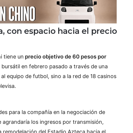
, con espacio hacia el precio
i tiene un
precio objetivo de 60 pesos por
bursátil en febrero pasado a través de una
al equipo de futbol, sino a la red de 18 casinos
levisa.
des para la compañía en la negociación de
 agrandaría los ingresos por transmisión,
la remodelación del Estadio Azteca hacia el