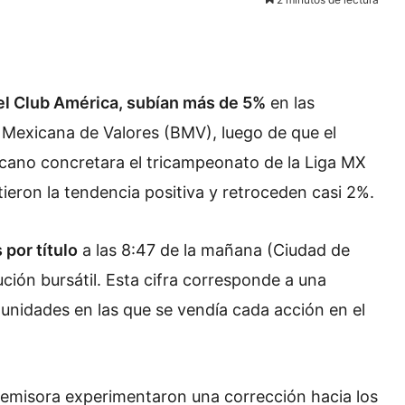
del Club América, subían más de 5%
en las
a Mexicana de Valores (BMV), luego de que el
icano concretara el tricampeonato de la Liga MX
ieron la tendencia positiva y retroceden casi 2%.
por título
a las 8:47 de la mañana (Ciudad de
ción bursátil. Esta cifra corresponde a una
 unidades en las que se vendía cada acción en el
a emisora experimentaron una corrección hacia los