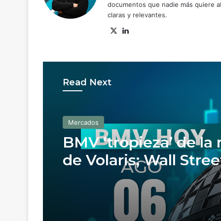
documentos que nadie más quiere abr
claras y relevantes.
X
Lin
ke
dIn
Read Next
Mercados
Mercados
Peso se enracha fren
dólar, al fortalecerse
BMV ‘tropieza’ de la
decisión de Banxico
de Volaris; Wall Stree