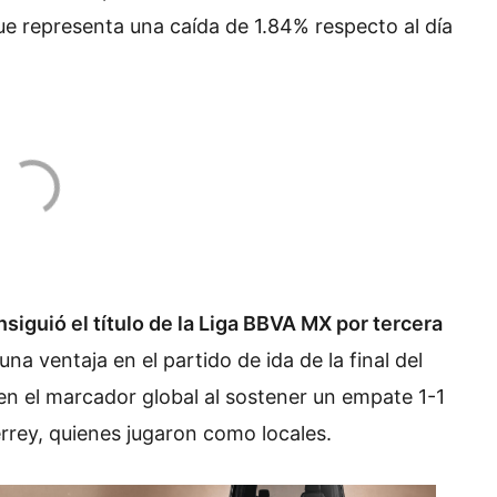
ue representa una caída de 1.84% respecto al día
iguió el título de la Liga BBVA MX por tercera
a ventaja en el partido de ida de la final del
 en el marcador global al sostener un empate 1-1
rrey, quienes jugaron como locales.