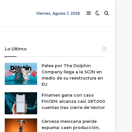
Barra lateral
Switch skin
Buscar
Viernes, Agosto 7, 2026
Lo Último
Pelea por The Dolphin
Company llega a la SCJN en
medio de su reestructura en
EU
Finamex gana con caso
FinCEN: alcanza casi 287,000
cuentas tras cierre de Vector
Cerveza mexicana pierde
espuma: caen producción,