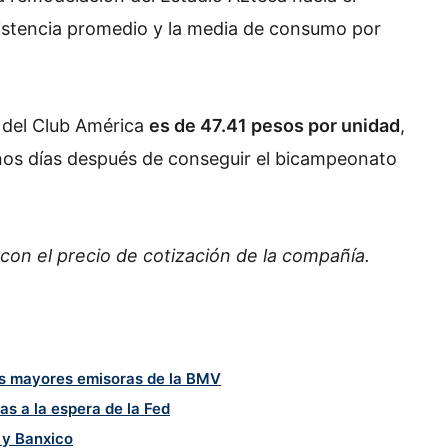
istencia promedio y la media de consumo por
s del Club América
es de 47.41 pesos por unidad
,
 unos días después de conseguir el bicampeonato
s con el precio de cotización de la compañía.
las mayores emisoras de la BMV
s a la espera de la Fed
d y Banxico