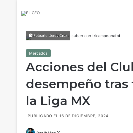
Fotoarte: Jordy Cruz
Mercados
Acciones del Clu
desempeño tras 
la Liga MX
PUBLICADO EL 16 DE DICIEMBRE, 2024
Dan Ibáñez
F