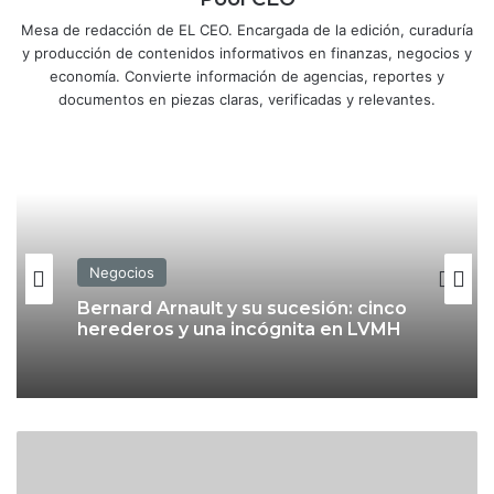
Mesa de redacción de EL CEO. Encargada de la edición, curaduría
y producción de contenidos informativos en finanzas, negocios y
economía. Convierte información de agencias, reportes y
documentos en piezas claras, verificadas y relevantes.
Negocios
Bernard Arnault y su sucesión: cinco
herederos y una incógnita en LVMH
E
s
t