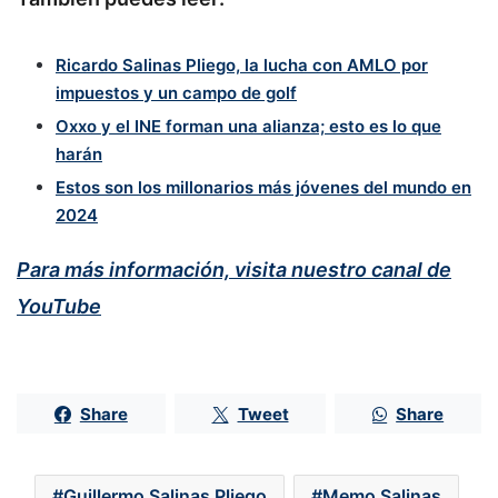
Ricardo Salinas Pliego, la lucha con AMLO por
impuestos y un campo de golf
Oxxo y el INE forman una alianza; esto es lo que
harán
Estos son los millonarios más jóvenes del mundo en
2024
Para más información, visita nuestro canal de
YouTube
Share
Tweet
Share
Guillermo Salinas Pliego
Memo Salinas