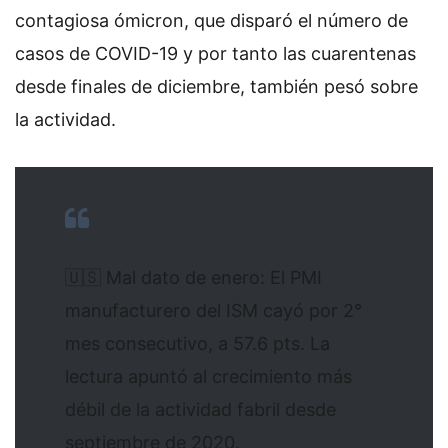
contagiosa ómicron, que disparó el número de
casos de COVID-19 y por tanto las cuarentenas
desde finales de diciembre, también pesó sobre
la actividad.
🇺🇸 Mal dato de enero: El PMI
manufacturero del ISM cayó por 2°
mes consecutivo, a 57.6 pts. La
lectura apuntó al crecimiento más
débil de la actividad fabril desde
septiembre de 2020.