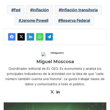
Fed
inflación
Inflación transitoria
Jerome Powell
Reserva Federal
Miguel Moscosa
Coordinador editorial de EL CEO. Es economista y analiza los
principales indicadores de la actividad con la idea de que “cada
número también cuenta una historia”. Le gusta trabajar bases de
datos y comunicarlos a todo el público.
X
Lin
ke
dIn