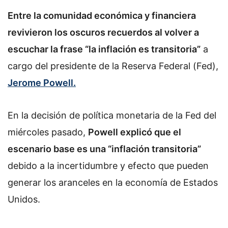
o
Entre la comunidad económica y financiera
w
o
revivieron los oscuros recuerdos al volver a
n
escuchar la frase “la inflación es transitoria”
a
X
cargo del presidente de la Reserva Federal (Fed),
Jerome Powell.
En la decisión de política monetaria de la Fed del
miércoles pasado,
Powell explicó que el
escenario base es una “inflación transitoria”
debido a la incertidumbre y efecto que pueden
generar los aranceles en la economía de Estados
Unidos.