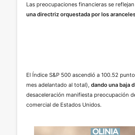
Las preocupaciones financieras se refleja
una directriz orquestada por los arancel
El Índice S&P 500 ascendió a 100.52 pun
mes adelantado al total),
dando una baja de
desaceleración manifiesta preocupación de 
comercial de Estados Unidos.