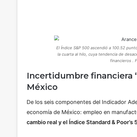
El Índice S&P 500 ascendió a 100.52 punt
la cuarta al hilo, cuya tendencia de des
financieros . 
Incertidumbre financiera 
México
De los seis componentes del Indicador Ade
economía de México: empleo en manufactu
cambio real y el Índice Standard & Poor’s