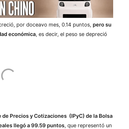
 creció, por doceavo mes, 0.14 puntos,
pero su
idad económica
, es decir, el peso se depreció
e de Precios y Cotizaciones (IPyC) de la Bolsa
ales llegó a 99.59 puntos
, que representó un