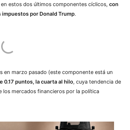
n en estos dos últimos componentes cíclicos,
con
es impuestos por Donald Trump
.
tos en marzo pasado (este componente está un
 0.17 puntos, la cuarta al hilo
, cuya tendencia de
los mercados financieros por la política