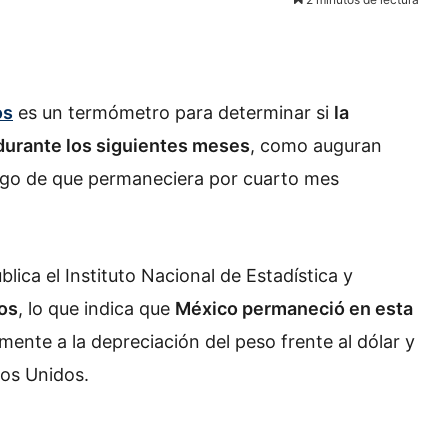
os
es un termómetro para determinar si
la
durante los siguientes meses
, como auguran
uego de que permaneciera por cuarto mes
lica el Instituto Nacional de Estadística y
os
, lo que indica que
México permaneció en esta
lmente a la depreciación del peso frente al dólar y
dos Unidos.