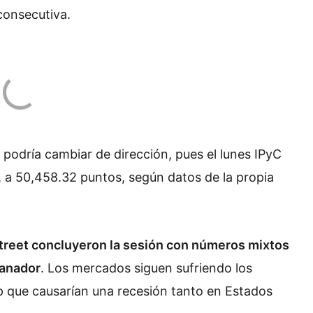
consecutiva.
podría cambiar de dirección, pues el lunes IPyC
, a 50,458.32 puntos, según datos de la propia
 Street concluyeron la sesión con números mixtos
ganador
. Los mercados siguen sufriendo los
p que causarían una recesión tanto en Estados