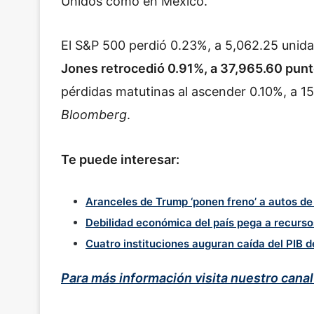
Unidos como en México.
El S&P 500 perdió 0.23%, a 5,062.25 unida
Jones retrocedió 0.91%, a 37,965.60 pun
pérdidas matutinas al ascender 0.10%, a 1
Bloomberg
.
Te puede interesar:
Aranceles de Trump ‘ponen freno’ a autos de
Debilidad económica del país pega a recurso
Cuatro instituciones auguran caída del PIB d
Para más información visita nuestro cana