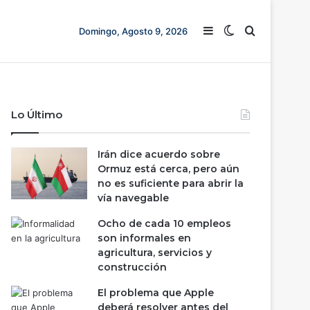
Barra lateral
Switch skin
Buscar
Domingo, Agosto 9, 2026
Lo Último
Irán dice acuerdo sobre
Ormuz está cerca, pero aún
no es suficiente para abrir la
vía navegable
Ocho de cada 10 empleos
son informales en
agricultura, servicios y
construcción
El problema que Apple
deberá resolver antes del