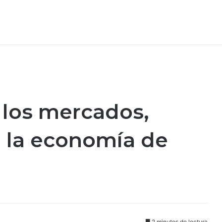
 los mercados,
 la economía de
2 minutos de lectura