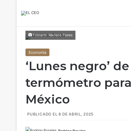
Fotoarte: Mariana Flores
Economía
‘Lunes negro’ de
termómetro para
México
PUBLICADO EL 8 DE ABRIL, 2025
Rodrigo Rosales