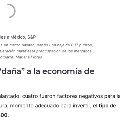
os en marzo pasado, dando una baja de 0.17 puntos,
aceleración manifiesta preocupación de los mercados
Fotoarte: Mariana Flores
“daña” a la economía de
lantado, cuatro fueron factores negativos para la
ra, momento adecuado para invertir,
el tipo de
 500
.