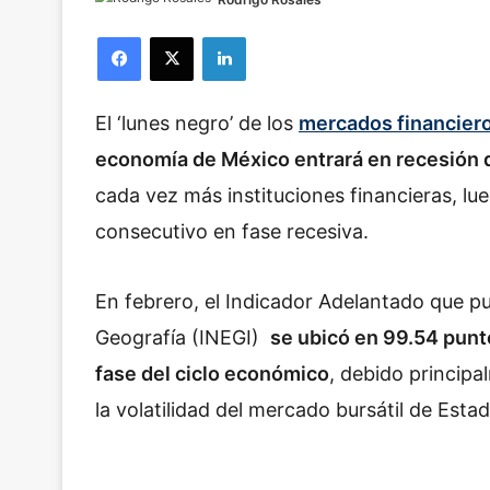
Facebook
X
LinkedIn
El ‘lunes negro’ de los
mercados financier
economía de México entrará en recesión 
cada vez más instituciones financieras, l
consecutivo en fase recesiva.
En febrero, el Indicador Adelantado que pub
Geografía (INEGI)
se ubicó en 99.54 punt
fase del ciclo económico
, debido principa
la volatilidad del mercado bursátil de Esta