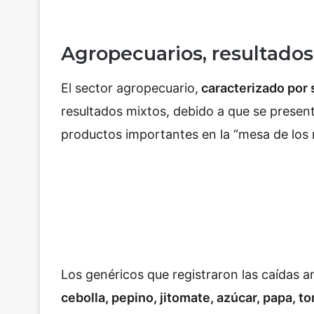
Agropecuarios, resultado
El sector agropecuario,
caracterizado por s
resultados mixtos, debido a que se presen
productos importantes en la “mesa de los
Los genéricos que registraron las caídas 
cebolla, pepino, jitomate, azúcar, papa, to