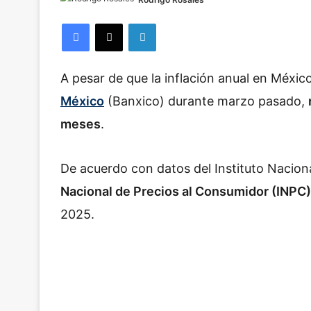
Facebook
X
LinkedIn
A pesar de que la inflación anual en Méxi
México
(Banxico) durante marzo pasado,
meses
.
De acuerdo con datos del Instituto Naciona
Nacional de Precios al Consumidor (INPC)
2025.