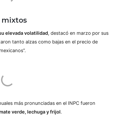
s mixtos
u elevada volatilidad
, destacó en marzo por sus
taron tanto alzas como bajas en el precio de
 mexicanos”.
anuales más pronunciadas en el INPC fueron
mate verde, lechuga y frijol
.