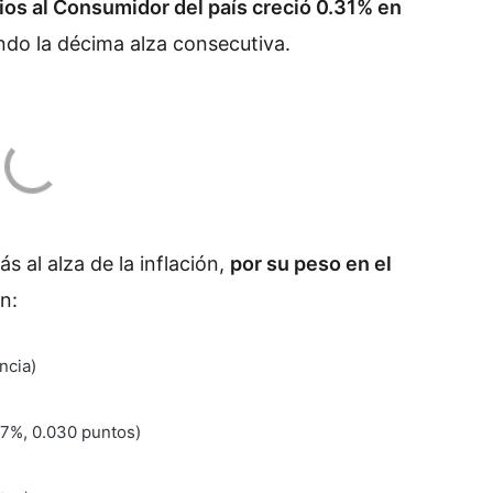
cios al Consumidor del país creció 0.31% en
endo la décima alza consecutiva.
s al alza de la inflación,
por su peso en el
on:
ncia)
.57%, 0.030 puntos)