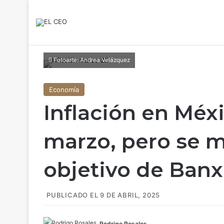
Fotoarte: Andrea Velázquez
Economía
Inflación en Méx
marzo, pero se m
objetivo de Banx
PUBLICADO EL 9 DE ABRIL, 2025
Rodrigo Rosales