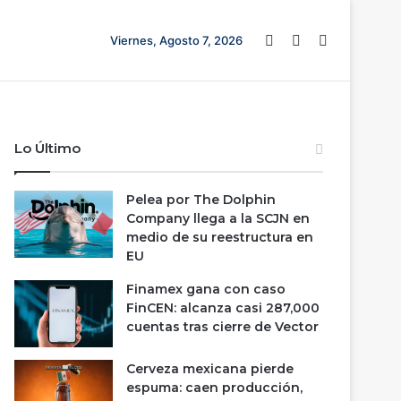
Barra lateral
Switch skin
Buscar
Viernes, Agosto 7, 2026
Lo Último
Pelea por The Dolphin
Company llega a la SCJN en
medio de su reestructura en
EU
Finamex gana con caso
FinCEN: alcanza casi 287,000
cuentas tras cierre de Vector
Cerveza mexicana pierde
espuma: caen producción,