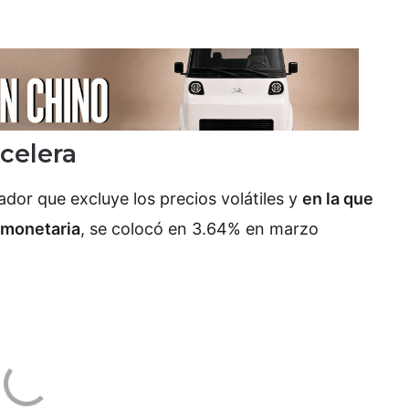
celera
cador que excluye los precios volátiles y
en la que
 monetaria
, se colocó en 3.64% en marzo