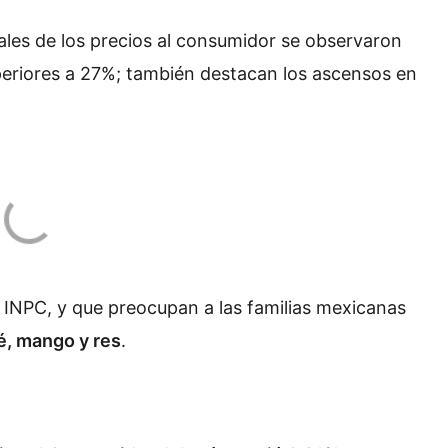
ales de los precios al consumidor se observaron
periores a 27%; también destacan los ascensos en
 INPC, y que preocupan a las familias mexicanas
é, mango y res
.