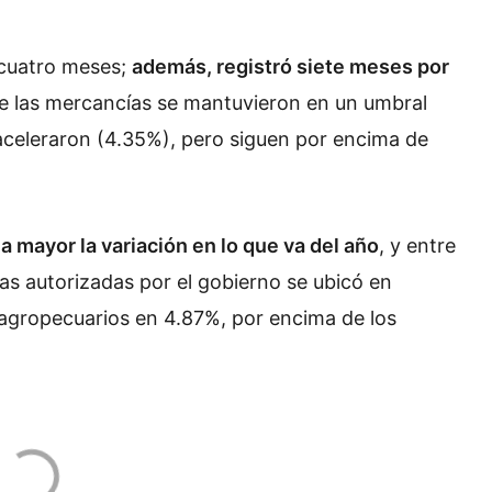
 cuatro meses;
además, registró siete meses por
s de las mercancías se mantuvieron en un umbral
aceleraron (4.35%), pero siguen por encima de
la mayor la variación en lo que va del año
, y entre
as autorizadas por el gobierno se ubicó en
 agropecuarios en 4.87%, por encima de los