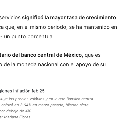
 servicios
significó la mayor tasa de crecimiento
ca que, en el mismo periodo, se ha mantenido en
/- un punto porcentual.
ritario del banco central de México
, que es
ivo de la moneda nacional con el apoyo de su
luye los precios volátiles y en la que Banxico centra
se colocó en 3.64% en marzo pasado, hilando siete
por debajo de 4%
e: Mariana Flores