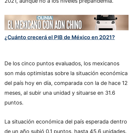
2021, aunque no a los niveles prepandemia.
¿Cuánto crecerá el PIB de México en 2021?
De los cinco puntos evaluados, los mexicanos
son más optimistas sobre la situación económica
del país hoy en día, comparada con la de hace 12
meses, al subir una unidad y situarse en 31.6
puntos.
La situación económica del país esperada dentro
de un año subió 0.1 puntos, hasta 45.6 unidades.