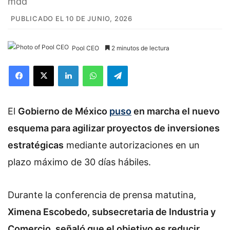
mdd
PUBLICADO EL 10 DE JUNIO, 2026
Pool CEO
2 minutos de lectura
Facebook
X
LinkedIn
WhatsApp
Telegram
El
Gobierno de México
puso
en marcha el nuevo
esquema para agilizar proyectos de inversiones
estratégicas
mediante autorizaciones en un
plazo máximo de 30 días hábiles.
Durante la conferencia de prensa matutina,
Ximena Escobedo, subsecretaria de Industria y
Comercio, señaló que el objetivo es reducir