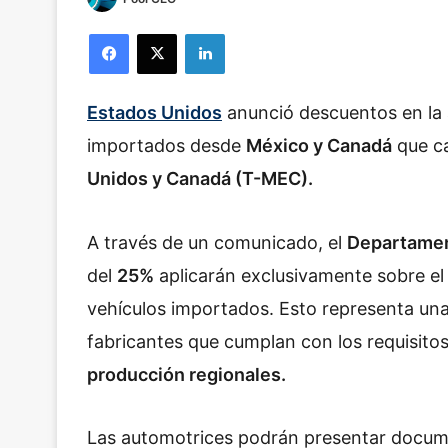
Facebook
X
LinkedIn
Estados Unidos
anunció descuentos en la 
importados desde
México y Canadá
que ca
Unidos y Canadá (T-MEC).
A través de un comunicado, el
Departame
del
25%
aplicarán exclusivamente sobre el
vehículos importados. Esto representa una 
fabricantes que cumplan con los requisito
producción regionales.
Las automotrices podrán presentar documen