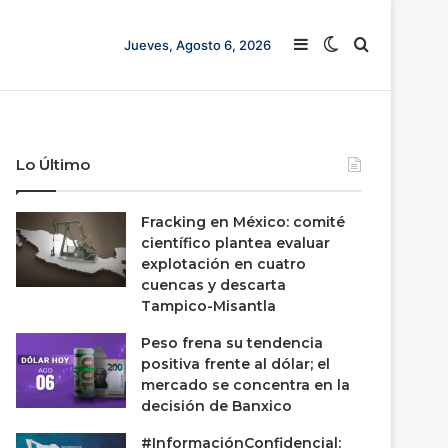
Barra lateral
Switch skin
Buscar
Jueves, Agosto 6, 2026
Lo Último
Fracking en México: comité
científico plantea evaluar
explotación en cuatro
cuencas y descarta
Tampico-Misantla
Peso frena su tendencia
positiva frente al dólar; el
mercado se concentra en la
decisión de Banxico
#InformaciónConfidencial: