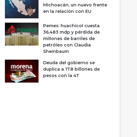
Michoacán, un nuevo frente
en la relación con EU
Pemex: huachicol cuesta
36,483 mdp y pérdida de
millones de barriles de
petróleo con Claudia
Sheinbaum
Deuda del gobierno se
duplica a 17.8 billones de
pesos con la 4T