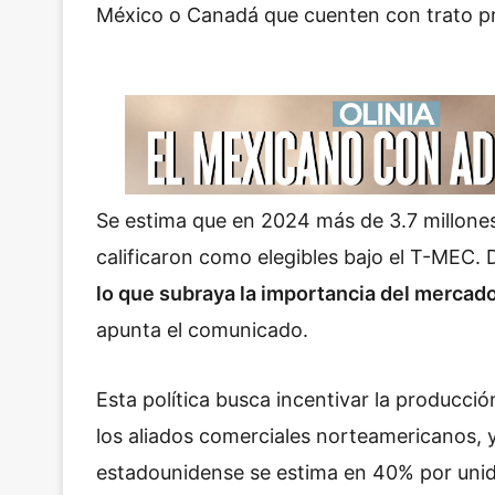
México o Canadá que cuenten con trato pr
Se estima que en 2024 más de 3.7 millone
calificaron como elegibles bajo el T-MEC. 
lo que subraya la importancia del mercad
apunta el comunicado.
Esta política busca incentivar la producci
los aliados comerciales norteamericanos, 
estadounidense se estima en 40% por uni