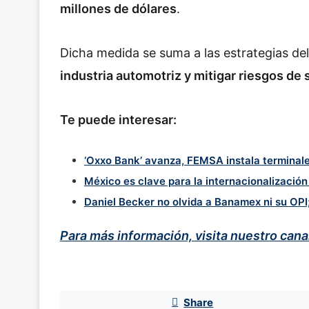
millones de dólares
.
Dicha medida se suma a las estrategias d
industria automotriz y mitigar riesgos de
Te puede interesar:
‘Oxxo Bank’ avanza, FEMSA instala terminale
México es clave para la internacionalizació
Daniel Becker no olvida a Banamex ni su OPI
Para más información, visita nuestro can
Share