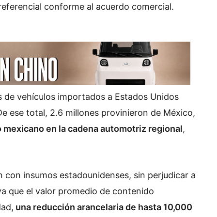
eferencial conforme al acuerdo comercial.
s de vehículos importados a Estados Unidos
De ese total, 2.6 millones provinieron de México,
o mexicano en la cadena automotriz regional
,
ón con insumos estadounidenses, sin perjudicar a
ya que el valor promedio de contenido
dad,
una reducción arancelaria de hasta 10,000