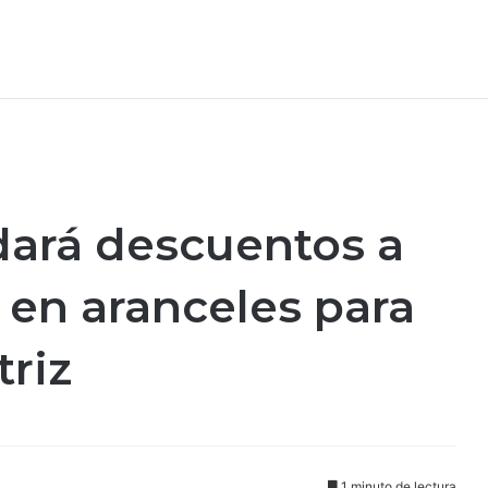
dará descuentos a
en aranceles para
triz
1 minuto de lectura