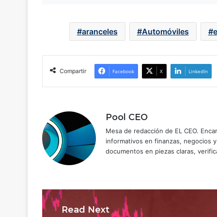
aranceles
Automóviles
Compartir
Facebook
X
LinkedIn
Pool CEO
Mesa de redacción de EL CEO. Encarg
informativos en finanzas, negocios 
documentos en piezas claras, verific
Read Next