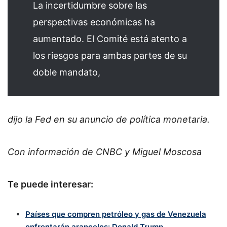
La incertidumbre sobre las
perspectivas económicas ha
aumentado. El Comité está atento a
los riesgos para ambas partes de su
doble mandato,
dijo la Fed en su anuncio de política monetaria.
Con información de CNBC y Miguel Moscosa
Te puede interesar:
Países que compren petróleo y gas de Venezuela
enfrentarán aranceles: Donald Trump