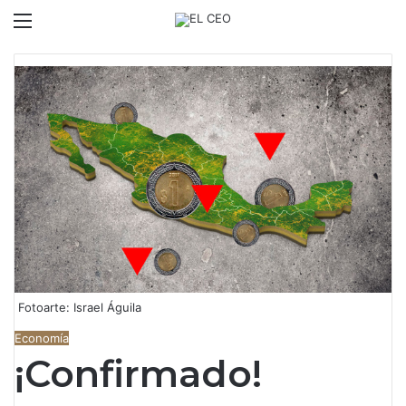
Menú
Switch
B
Fotoarte: Israel Águila
Economía
¡Confirmado!