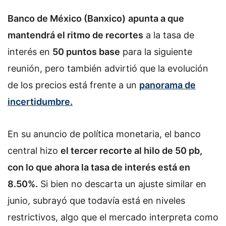
o
Banco de México (Banxico)
w
apunta a que
o
mantendrá el ritmo de recortes
a la tasa de
n
interés en
50 puntos base
para la siguiente
X
reunión, pero también advirtió que la evolución
de los precios está frente a un
panorama de
incertidumbre.
En su anuncio de política monetaria, el banco
central hizo
el tercer recorte al hilo de 50 pb,
con lo que ahora la tasa de interés está en
8.50%.
Si bien no descarta un ajuste similar en
junio, subrayó que todavía está en niveles
restrictivos, algo que el mercado interpreta como