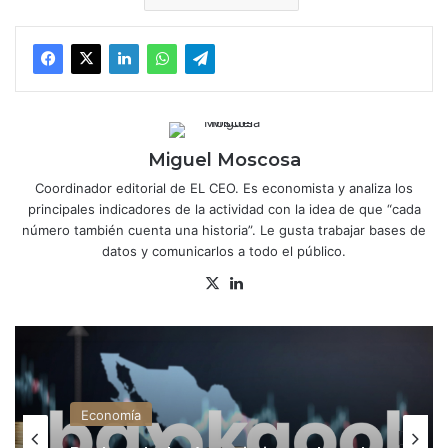
Miguel Moscosa
Coordinador editorial de EL CEO. Es economista y analiza los
principales indicadores de la actividad con la idea de que “cada
número también cuenta una historia”. Le gusta trabajar bases de
datos y comunicarlos a todo el público.
X
Lin
ke
dIn
Economía
Bankaool, el más optimista sobre el