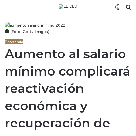
Menú
Switch
B
(Foto: Getty Images)
Economía
Aumento al salario
mínimo complicará
reactivación
económica y
recuperación de