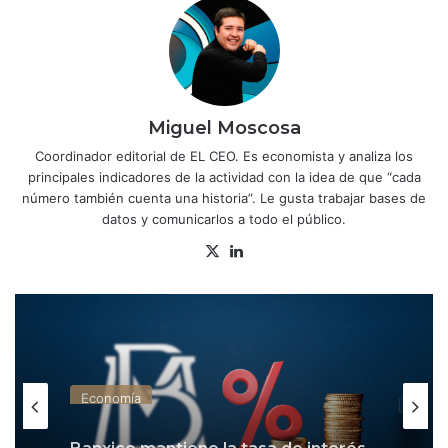
Miguel Moscosa
Coordinador editorial de EL CEO. Es economista y analiza los
principales indicadores de la actividad con la idea de que “cada
número también cuenta una historia”. Le gusta trabajar bases de
datos y comunicarlos a todo el público.
X
Lin
ke
dIn
Economía
Banxico mantiene la tasa de interés
en 6.50% y refrenda su postura hasta