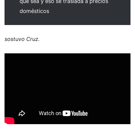
que sea y eso se traslada a precios
domésticos
sostuvo Cruz.