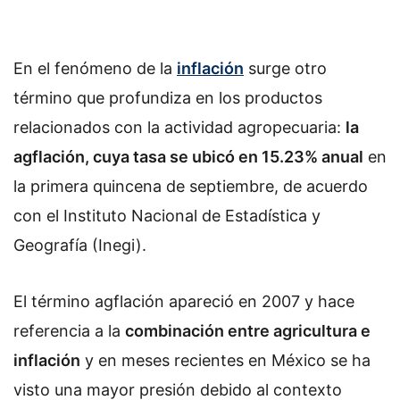
w
o
n
En el fenómeno de la
inflación
surge otro
X
término que profundiza en los productos
relacionados con la actividad agropecuaria:
la
agflación, cuya tasa se ubicó en 15.23% anual
en
la primera quincena de septiembre, de acuerdo
con el Instituto Nacional de Estadística y
Geografía (Inegi).
El término agflación apareció en 2007 y hace
referencia a la
combinación entre agricultura e
inflación
y en meses recientes en México se ha
visto una mayor presión debido al contexto