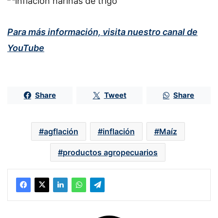
Para más información, visita nuestro canal de
YouTube
Share
Tweet
Share
agflación
inflación
Maíz
productos agropecuarios